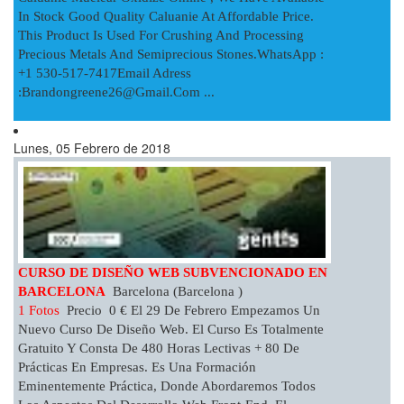
In Stock Good Quality Caluanie At Affordable Price.
This Product Is Used For Crushing And Processing
Precious Metals And Semiprecious Stones.WhatsApp :
+1 530-517-7417Email Adress
:
Brandongreene26@gmail.com
...
Lunes, 05 Febrero de 2018
CURSO DE DISEÑO WEB SUBVENCIONADO EN
BARCELONA
Barcelona (Barcelona )
1 Fotos
Precio 0 € El 29 De Febrero Empezamos Un
Nuevo Curso De Diseño Web. El Curso Es Totalmente
Gratuito Y Consta De 480 Horas Lectivas + 80 De
Prácticas En Empresas. Es Una Formación
Eminentemente Práctica, Donde Abordaremos Todos