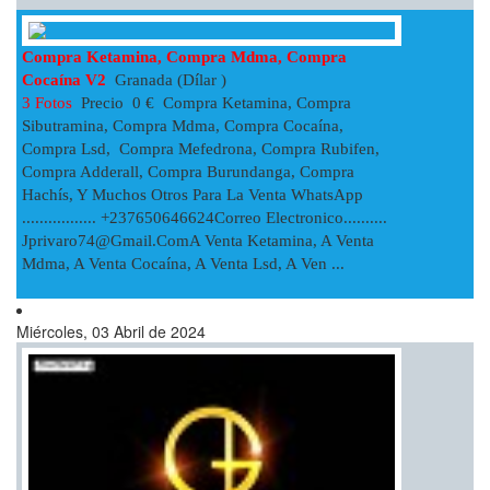
Compra Ketamina, Compra Mdma, Compra
Cocaína V2
Granada (Dílar )
3 Fotos
Precio 0 € Compra Ketamina, Compra
Sibutramina, Compra Mdma, Compra Cocaína,
Compra Lsd, Compra Mefedrona, Compra Rubifen,
Compra Adderall, Compra Burundanga, Compra
Hachís, Y Muchos Otros Para La Venta WhatsApp
................. +237650646624Correo Electronico..........
Jprivaro74@gmail.comA
Venta Ketamina, A Venta
Mdma, A Venta Cocaína, A Venta Lsd, A Ven ...
Miércoles, 03 Abril de 2024