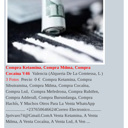
Compra Ketamina, Compra Mdma, Compra
Cocaína V46
Valencia (Alqueria De La Comtessa, L )
3 Fotos
Precio 0 € Compra Ketamina, Compra
Sibutramina, Compra Mdma, Compra Cocaína,
Compra Lsd, Compra Mefedrona, Compra Rubifen,
Compra Adderall, Compra Burundanga, Compra
Hachís, Y Muchos Otros Para La Venta WhatsApp
................. +237650646624Correo Electronico..........
Jprivaro74@gmail.comA
Venta Ketamina, A Venta
Mdma, A Venta Cocaína, A Venta Lsd, A Ven ...