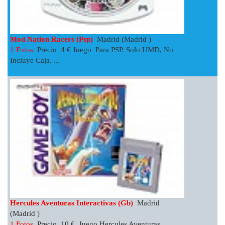
Mod Nation Racers (psp)
Madrid (Madrid )
1 Fotos
Precio 4 € Juego Para PSP. Solo UMD, No
Incluye Caja. ...
Hercules Aventuras Interactivas (gb)
Madrid
(Madrid )
1 Fotos
Precio 10 € Juego Hercules Aventuras