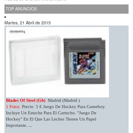
TOP ANUNCIOS
Martes, 21 Abril de 2015
Blades Of Steel (gb)
Madrid (Madrid )
1 Fotos
Precio 5 € Juego De Hockey Para Gameboy.
Incluye Un Estuche Para El Cartucho. "Juego De
Hockey" En El Que Las Leches Tienen Un Papel
Importante. ...