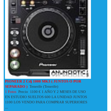
PIONEER 2 Cdj 1000 MK3 ( JUNTOS O POR
SEPARADO )
Tenerife (Tenerife)
1 Fotos
Precio 1100 € 1 AÑO Y 2 MESES DE USO
EN ESTUDIO SUELTOS 600 LA UNIDAD JUNTOS
1100 LOS VENDO PARA COMPRAR SUPERIORES
...