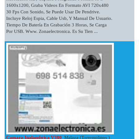
1600x1200, Graba Videos En Formato AVI 720x480
30 Fps Con Sonido, Se Puede Usar De Pendrive.
Incluye Reloj Espia, Cable Usb, Y Manual De Usuario.
Tiempo De Batería En Grabación 3 Horas, Se Carga
Por USB. Www. Zonaelectronica. Es Su Tien ...
Camara Inalambrica V380
Malaga (Torremolinos )