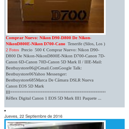
Comprar Nuevo: Nikon D90-D800 De Nikon-
NikonD800E-Nikon D700-Cano
Tenerife (Silos, Los )
2 Fotos
Precio 500 € Comprar Nuevo: Nikon D90-
D800 De Nikon-NikonD800E-Nikon D700-Canon 7D-
Canon 6D-Canon 70D-Canon 5D Mark II / IIIE-Mail:
Bestbuystore06@gmail.comGoogle
Talk:
Bestbuystore06Yahoo Messenger:
Bestbuystore685Marca De Cámara DSLR Nueva
Canon EOS 5D Mark
III==============================================Cámar
Réflex Digital Canon 1 EOS 5D Mark III1 Paquete ...
Jueves, 22 Septiembre de 2016