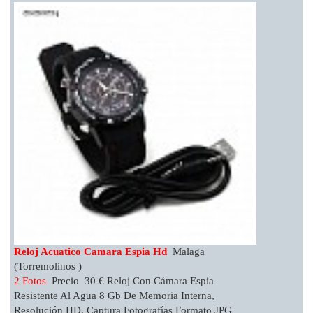
Reloj Acuatico Camara Espia Hd
Malaga
(Torremolinos )
2 Fotos
Precio 30 € Reloj Con Cámara Espía
Resistente Al Agua 8 Gb De Memoria Interna,
Resolución HD, Captura Fotografías Formato JPG