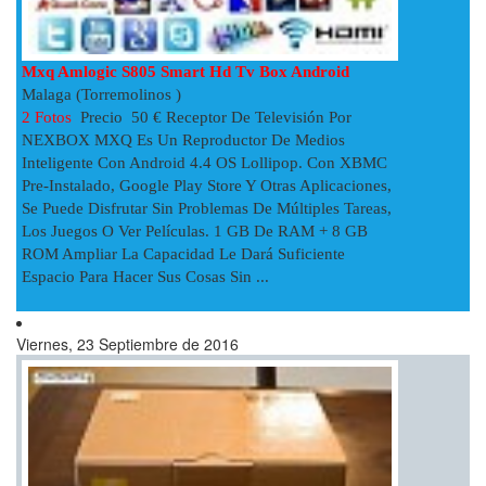
Mxq Amlogic S805 Smart Hd Tv Box Android
Malaga (Torremolinos )
2 Fotos
Precio 50 € Receptor De Televisión Por
NEXBOX MXQ Es Un Reproductor De Medios
Inteligente Con Android 4.4 OS Lollipop. Con XBMC
Pre-Instalado, Google Play Store Y Otras Aplicaciones,
Se Puede Disfrutar Sin Problemas De Múltiples Tareas,
Los Juegos O Ver Películas. 1 GB De RAM + 8 GB
ROM Ampliar La Capacidad Le Dará Suficiente
Espacio Para Hacer Sus Cosas Sin ...
Viernes, 23 Septiembre de 2016