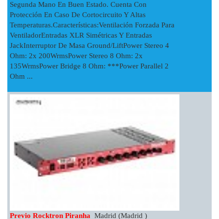
Segunda Mano En Buen Estado. Cuenta Con
Protección En Caso De Cortocircuito Y Altas
Temperaturas.Características:Ventilación Forzada Para
VentiladorEntradas XLR Simétricas Y Entradas
JackInterruptor De Masa Ground/liftPower Stereo 4
Ohm: 2x 200WrmsPower Stereo 8 Ohm: 2x
135WrmsPower Bridge 8 Ohm: ***Power Parallel 2
Ohm ...
Previo Rocktron Piranha
Madrid (Madrid )