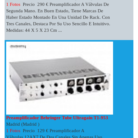
1 Fotos
Precio 290 € Preamplificador A Válvulas De
Segunda Mano. En Buen Estado, Tiene Marcas De
Haber Estado Montado En Una Unidad De Rack. Con
Tres Canales, Destaca Por Su Uso Sencillo E Intuitivo.
Medidas: 44 X 5 X 23 Cm ...
Preamplificador Behringer Tube Ultragain T1-953
Madrid (Madrid )
1 Fotos
Precio 129 € Preamplificador A
Válvulas 12AX7 De Dos Canales Sin Apenas Uso.