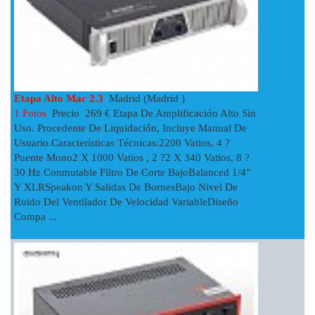
Etapa Alto Mac 2.3
Madrid (Madrid )
1 Fotos
Precio 269 € Etapa De Amplificación Alto Sin
Uso. Procedente De Liquidación, Incluye Manual De
Usuario.Características Técnicas:2200 Vatios, 4 ?
Puente Mono2 X 1000 Vatios , 2 ?2 X 340 Vatios, 8 ?
30 Hz Conmutable Filtro De Corte BajoBalanced 1/4"
Y XLRSpeakon Y Salidas De BornesBajo Nivel De
Ruido Del Ventilador De Velocidad VariableDiseño
Compa ...