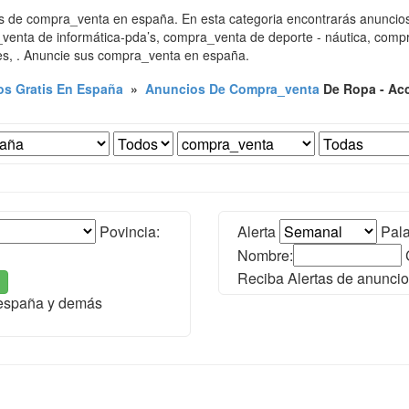
s de compra_venta en españa. En esta categoria encontrarás anuncio
enta de informática-pda’s, compra_venta de deporte - náutica, compr
es, . Anuncie sus compra_venta en españa.
s Gratis En España
»
Anuncios De Compra_venta
De Ropa - Ac
Povincia:
Alerta
Pala
Nombre:
Reciba Alertas de anunci
 españa y demás