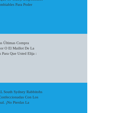
mbiables Para Poder
as Últimas Compra
or O El Maillot De La
Para Que Usted Elija :
RL South Sydney Rabbitohs
 Confeccionadas Con Los
al. ¡No Pierdas La