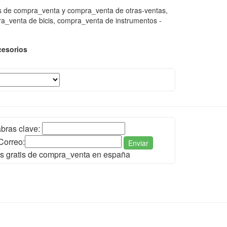
s de compra_venta y compra_venta de otras-ventas,
a_venta de bicis, compra_venta de instrumentos -
cesorios
bras clave:
Correo:
Enviar
os gratis de compra_venta en españa