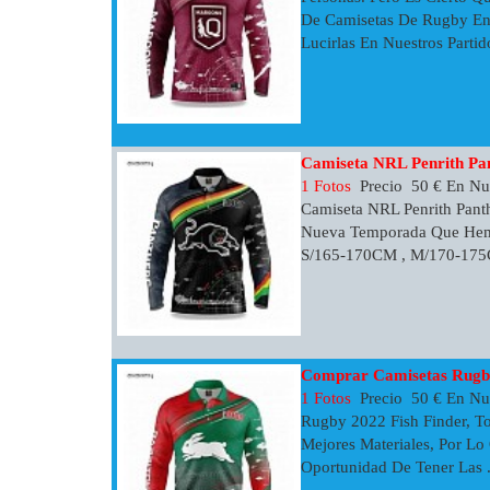
De Camisetas De Rugby En
Lucirlas En Nuestros Partid
Camiseta NRL Penrith Pan
1 Fotos
Precio 50 € En Nue
Camiseta NRL Penrith Panth
Nueva Temporada Que Hemos
S/165-170CM , M/170-175CM
Comprar Camisetas Rug
1 Fotos
Precio 50 € En Nu
Rugby 2022 Fish Finder, T
Mejores Materiales, Por Lo
Oportunidad De Tener Las .