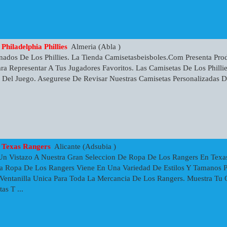
hiladelphia Phillies
Almeria (Abla )
nados De Los Phillies. La Tienda Camisetasbeisboles.com Presenta Prod
Para Representar A Tus Jugadores Favoritos. Las Camisetas De Los Phill
 Del Juego. Asegurese De Revisar Nuestras Camisetas Personalizadas De
 Texas Rangers
Alicante (Adsubia )
Un Vistazo A Nuestra Gran Seleccion De Ropa De Los Rangers En Texa
a Ropa De Los Rangers Viene En Una Variedad De Estilos Y Tamanos P
Ventanilla Unica Para Toda La Mercancia De Los Rangers. Muestra Tu 
as T ...