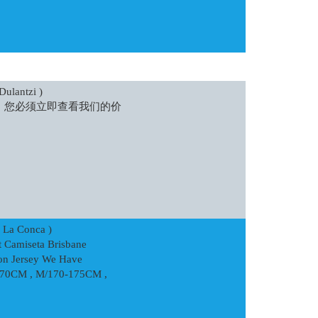
ulantzi )
成为赢家，您必须立即查看我们的价
 La Conca )
t Camiseta Brisbane
on Jersey We Have
5-170CM , M/170-175CM ,