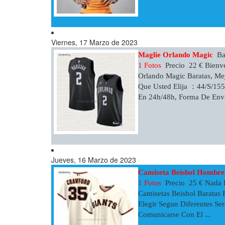
Viernes, 17 Marzo de 2023
Maglie Orlando Magic
Bar
1 Fotos
Precio 22 € Bienv
Orlando Magic Baratas, Mej
Que Usted Elija ：44/S/1
En 24h/48h, Forma De Envío
Jueves, 16 Marzo de 2023
Camiseta Beisbol Hombre 
1 Fotos
Precio 25 € Nada 
Camisetas Beisbol Baratas
Elegir Segun Diferentes Se
Comunicarse Con El ...