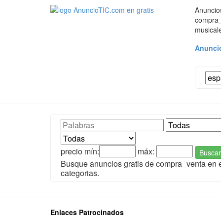
Anuncio
compra_v
musical
Anuncio
precio mín:
máx:
Buscar
Busque anuncios gratis de compra_venta en
categorias.
Enlaces Patrocinados