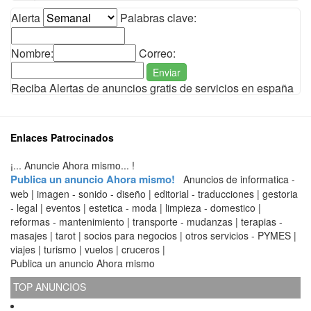
Alerta
Palabras clave:
Nombre:
Correo:
Enviar
Reciba Alertas de anuncios gratis de servicios en españa
Enlaces Patrocinados
¡... Anuncie Ahora mismo... !
Publica un anuncio Ahora mismo!
Anuncios de informatica -
web | imagen - sonido - diseño | editorial - traducciones | gestoria
- legal | eventos | estetica - moda | limpieza - domestico |
reformas - mantenimiento | transporte - mudanzas | terapias -
masajes | tarot | socios para negocios | otros servicios - PYMES |
viajes | turismo | vuelos | cruceros |
Publica un anuncio Ahora mismo
TOP ANUNCIOS