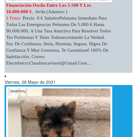
Financiación Oscila Entre Los 5.500 Y Los
10.000.000 €.
Avila (Adanero )
1 Fotos
Precio 0 € SaludosPréstamo Inmediato Para
Todas Las Emergencias Préstamo De 5.000 € Hasta
90.000.000, A Una Tasa Atractiva Para Resolver Todos
Tus Problemas Y Tiene Todonecesitando La Verdad.
Soy De Confianza, Seria, Honesta, Segura, Digna De
Confianza Y Muy Generosa, Te Garantizaré 100% De
Satisfacción. Correo
Electrónico:
Claudiascavinoti@gmail.com
...
Viernes, 28 Mayo de 2021