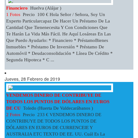
Financiero
Huelva (Alájar )
1 Fotos
Precio 100 € Hola Señor / Señora, Soy Un
Experto Particularcapaz De Hacer Un Préstamo De La
Cantidad Que Tienenecesita Y Con Condiciones Que
Te Harán La Vida Más Fácil. He Aquí Losáreas En Las
Que Puedo Ayudarlo: * Financiero * PréstamoBienes
Inmuebles * Préstamo De Inversión * Préstamo De
Automóvil * Deudaconsolidación * Línea De Crédito *
Segunda Hipoteca * C ...
Jueves, 28 Febrero de 2019
VENDEMOS DINERO DE CONTRIBUYE DE
TODOS LOS PUNTOS DE DÓLARES EN EUROS
DE CU
Toledo (Huerta De Valdecarábanos )
2 Fotos
Precio 233 € VENDEMOS DINERO DE
CONTRIBUYE DE TODOS LOS PUNTOS DE
DÓLARES EN EUROS DE CURRENCEIE Y
AUSTRALIA ETC TEXTO DE EE. UU. Cuál Es La