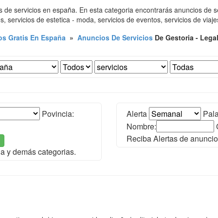
 de servicios en españa. En esta categoria encontrarás anuncios de ser
s, servicios de estetica - moda, servicios de eventos, servicios de viaj
s Gratis En España
»
Anuncios De Servicios
De Gestoria - Lega
Povincia:
Alerta
Pala
Nombre:
Reciba Alertas de anuncio
ña y demás categorias.