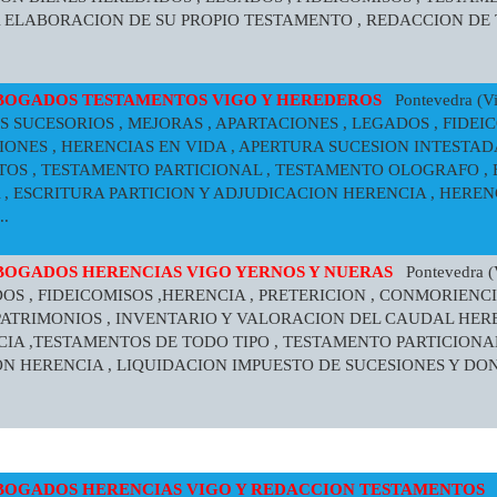
 ELABORACION DE SU PROPIO TESTAMENTO , REDACCION DE 
ABOGADOS TESTAMENTOS VIGO Y HEREDEROS
Pontevedra (Vi
OS SUCESORIOS , MEJORAS , APARTACIONES , LEGADOS , FIDEIC
ONES , HERENCIAS EN VIDA , APERTURA SUCESION INTESTADA
OS , TESTAMENTO PARTICIONAL , TESTAMENTO OLOGRAFO , 
, ESCRITURA PARTICION Y ADJUDICACION HERENCIA , HEREN
.
BOGADOS HERENCIAS VIGO YERNOS Y NUERAS
Pontevedra (
DOS , FIDEICOMISOS ,HERENCIA , PRETERICION , CONMORIENCI
 PATRIMONIOS , INVENTARIO Y VALORACION DEL CAUDAL HER
CIA ,TESTAMENTOS DE TODO TIPO , TESTAMENTO PARTICIONA
N HERENCIA , LIQUIDACION IMPUESTO DE SUCESIONES Y DO
BOGADOS HERENCIAS VIGO Y REDACCION TESTAMENTOS
P