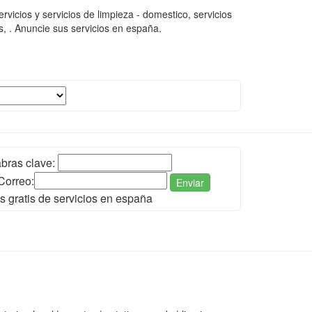
vicios y servicios de limpieza - domestico, servicios
es, . Anuncie sus servicios en españa.
l
bras clave:
Correo:
Enviar
s gratis de servicios en españa