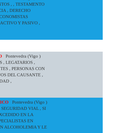
TOS , , TESTAMENTO
IA , DERECHO
ECONOMISTAS
ACTIVO Y PASIVO ,
GO
Pontevedra (Vigo )
 , LEGATARIOS ,
NTES , PERSONAS CON
OS DEL CAUSANTE ,
DAD ,
FICO
Pontevedra (Vigo )
 SEGURIDAD VIAL , SI
EXCEDIDO EN LA
PECIALISTAS EN
EN ALCOHOLEMIA Y LE