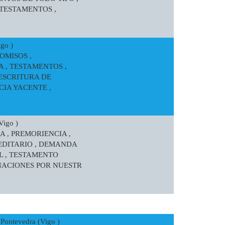
TESTAMENTOS ,
go )
OMISOS ,
 , TESTAMENTOS ,
ESCRITURA DE
CIA YACENTE ,
Vigo )
A , PREMORIENCIA ,
EDITARIO , DEMANDA
L , TESTAMENTO
NACIONES POR NUESTR
ontevedra (Vigo )