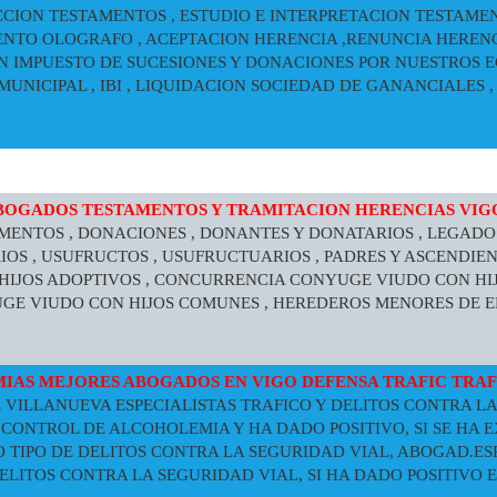
ACCION TESTAMENTOS , ESTUDIO E INTERPRETACION TESTAMEN
ENTO OLOGRAFO , ACEPTACION HERENCIA ,RENUNCIA HERENC
ON IMPUESTO DE SUCESIONES Y DONACIONES POR NUESTROS 
MUNICIPAL , IBI , LIQUIDACION SOCIEDAD DE GANANCIALES , 
BOGADOS TESTAMENTOS Y TRAMITACION HERENCIAS VI
TAMENTOS , DONACIONES , DONANTES Y DONATARIOS , LEGADOS
RIOS , USUFRUCTOS , USUFRUCTUARIOS , PADRES Y ASCENDIE
HIJOS ADOPTIVOS , CONCURRENCIA CONYUGE VIUDO CON HIJ
E VIUDO CON HIJOS COMUNES , HEREDEROS MENORES DE E
IAS MEJORES ABOGADOS EN VIGO DEFENSA TRAFIC TRA
Z VILLANUEVA ESPECIALISTAS TRAFICO Y DELITOS CONTRA LA
CONTROL DE ALCOHOLEMIA Y HA DADO POSITIVO, SI SE HA 
O TIPO DE DELITOS CONTRA LA SEGURIDAD VIAL, ABOGAD.ES
DELITOS CONTRA LA SEGURIDAD VIAL, SI HA DADO POSITIVO 