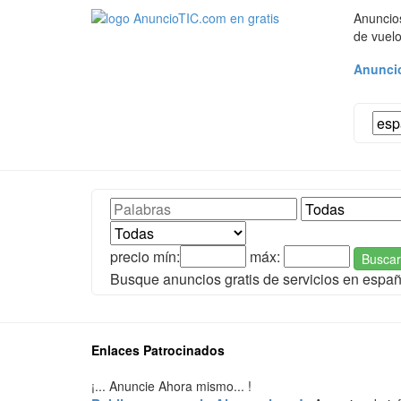
Anuncios
de vuelo
Anuncio
precio mín:
máx:
Buscar
Busque anuncios gratis de servicios en espa
Enlaces Patrocinados
¡... Anuncie Ahora mismo... !