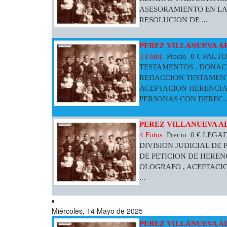
ASESORAMIENTO EN LA
RESOLUCION DE ...
PEREZ VILLANUEVA 
3 Fotos
Precio 0 € PACT
TESTAMENTOS , DONACI
REDACCION TESTAMENT
ACEPTACION HERENCIA 
PERSONAS CON DEREC ..
PEREZ VILLANUEVA A
4 Fotos
Precio 0 € LEGA
DIVISION JUDICIAL DE
DE PETICION DE HEREN
OLOGRAFO , ACEPTACIO
...
Miércoles, 14 Mayo de 2025
PEREZ VILLANUEVA A