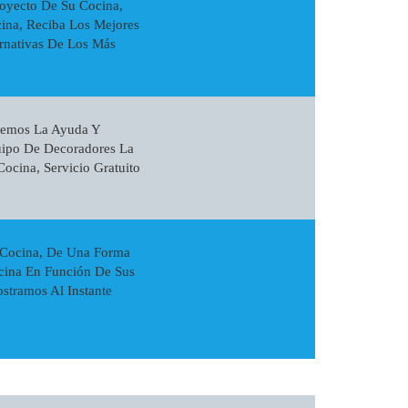
oyecto De Su Cocina,
ina, Reciba Los Mejores
ernativas De Los Más
ecemos La Ayuda Y
quipo De Decoradores La
ocina, Servicio Gratuito
 Cocina, De Una Forma
cina En Función De Sus
stramos Al Instante