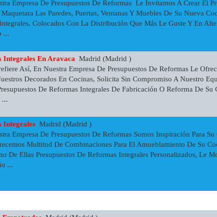
tra Empresa De Presupuestos De Reformas Le Invitamos A Crear El Pr
 Maquetara Las Paredes, Puertas, Ventanas Y Muebles De Su Nueva Coc
Integrales, Colocados Con La Distribución Que Más Le Guste Y En Alt
...
 Integrales En Aravaca
Madrid (Madrid )
refiere Así, En Nuestra Empresa De Presupuestos De Reformas Le Ofr
 Nuestros Decorados En Cocinas, Solicita Sin Compromiso A Nuestro E
resupuestos De Reformas Integrales De Fabricación O Reforma De Su C
...
 Integrales
Madrid (Madrid )
stra Empresa De Presupuestos De Reformas Somos Inspiración Para Su
Ofrecemos Multitud De Combinaciones Para El Amueblamiento De Su Co
no De Ellas Presupuestos De Reformas Integrales Personalizados, Le Mo
o ...