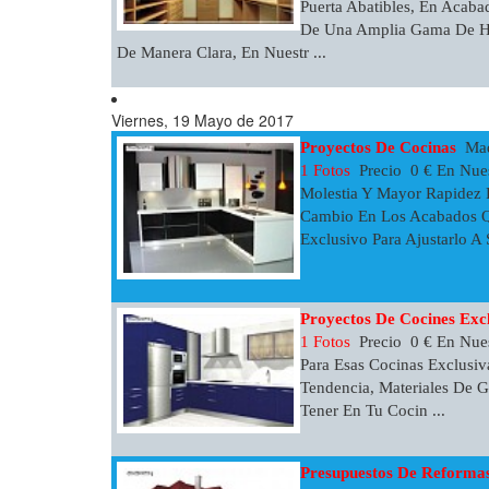
Puerta Abatibles, En Acab
De Una Amplia Gama De Her
De Manera Clara, En Nuestr ...
Viernes, 19 Mayo de 2017
Proyectos De Cocinas
Madr
1 Fotos
Precio 0 € En Nue
Molestia Y Mayor Rapidez 
Cambio En Los Acabados Qu
Exclusivo Para Ajustarlo A 
Proyectos De Cocines Exc
1 Fotos
Precio 0 € En Nues
Para Esas Cocinas Exclusi
Tendencia, Materiales De G
Tener En Tu Cocin ...
Presupuestos De Reformas