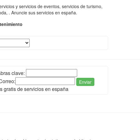
vicios y servicios de eventos, servicios de turismo,
moda, . Anuncie sus servicios en españa.
tenimiento
bras clave:
Correo:
Enviar
s gratis de servicios en españa