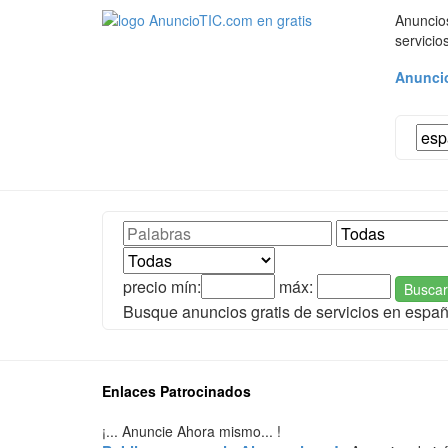
Anuncios
servicio
Anuncio
precio mín:
máx:
Buscar
Busque anuncios gratis de servicios en espa
Enlaces Patrocinados
¡... Anuncie Ahora mismo... !