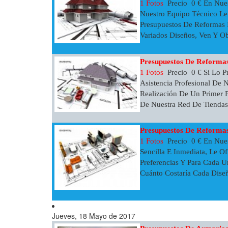
1 Fotos
Precio 0 € En Nues
Nuestro Equipo Técnico Le
Presupuestos De Reformas 
Variados Diseños, Ven Y Ob 
Presupuestos De Reformas
1 Fotos
Precio 0 € Si Lo P
Asistencia Profesional De
Realización De Un Primer P
De Nuestra Red De Tiendas 
Presupuestos De Reformas
1 Fotos
Precio 0 € En Nue
Sencilla E Inmediata, Le 
Preferencias Y Para Cada U
Cuánto Costaría Cada Diseñ
Jueves, 18 Mayo de 2017