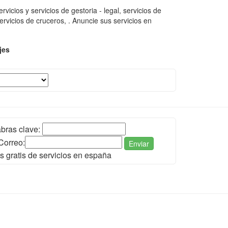
icios y servicios de gestoria - legal, servicios de
ervicios de cruceros, . Anuncie sus servicios en
jes
bras clave:
Correo:
Enviar
s gratis de servicios en españa