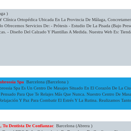
ga )
Y Clínica Ortopédica Ubicada En La Provincia De Málaga, Concretame
o Ofrecemos Servicios De: - Prótesis - Estudio De La Pisada (Bajo Presc
cas. - Diseño Del Calzado Y Plantillas A Medida. Nuestra Web Es: Tiend
mbrossia Spa
Barcelona (Barcelona )
ossia Spa Es Un Centro De Masajes Situado En El Corazón De La Ciud
 Pensado Para Que Te Relajes Más Que Nunca. Nuestro Centro De Masa
ajación Y Paz Para Combatir El Estrés Y La Rutina. Realizamos Tanto 
, Tu Dentista De Confianzac
Barcelona (Abrera )