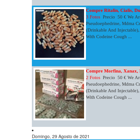
Compre Ritalin, Cialis, D
3 Fotos
Precio 50 € We Are
Pseudoephedrine, Mdma Cr
(Drinkable And Injectable)
With Codeine Cough ...
Compre Morfina, Xanax, R
2 Fotos
Precio 50 € We Are
Pseudoephedrine, Mdma Cr
(Drinkable And Injectable)
With Codeine Cough ...
Domingo, 29 Agosto de 2021