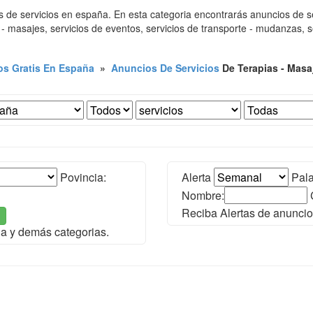
 de servicios en españa. En esta categoria encontrarás anuncios de serv
 - masajes, servicios de eventos, servicios de transporte - mudanzas, s
s Gratis En España
»
Anuncios De Servicios
De Terapias - Masa
Povincia:
Alerta
Pala
Nombre:
Reciba Alertas de anuncio
ña y demás categorias.