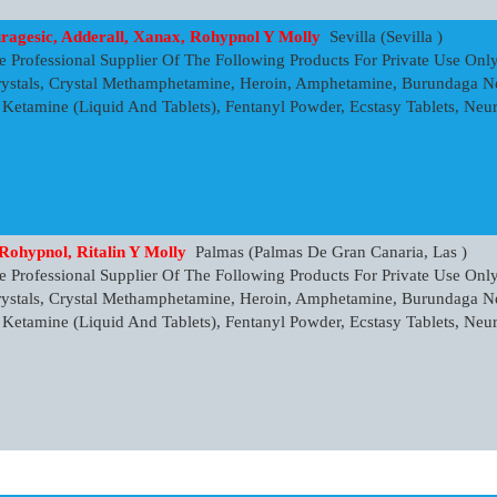
uragesic, Adderall, Xanax, Rohypnol Y Molly
Sevilla (Sevilla )
 Professional Supplier Of The Following Products For Private Use Onl
ystals, Crystal Methamphetamine, Heroin, Amphetamine, Burundaga N
, Ketamine (Liquid And Tablets), Fentanyl Powder, Ecstasy Tablets, Neu
ohypnol, Ritalin Y Molly
Palmas (Palmas De Gran Canaria, Las )
 Professional Supplier Of The Following Products For Private Use Onl
ystals, Crystal Methamphetamine, Heroin, Amphetamine, Burundaga N
, Ketamine (Liquid And Tablets), Fentanyl Powder, Ecstasy Tablets, Neu