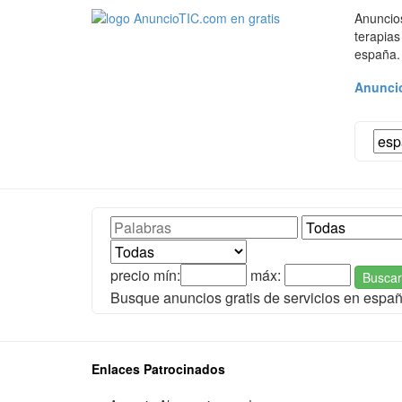
Anuncios
terapias
españa.
Anuncio
precio mín:
máx:
Buscar
Busque anuncios gratis de servicios en espa
Enlaces Patrocinados