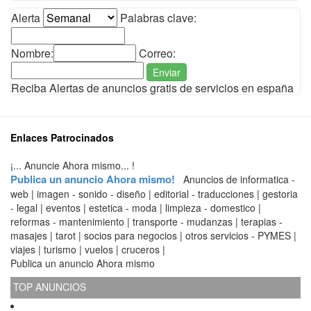
Alerta
Palabras clave:
Nombre:
Correo:
Enviar
Reciba Alertas de anuncios gratis de servicios en españa
Enlaces Patrocinados
¡... Anuncie Ahora mismo... !
Publica un anuncio Ahora mismo!
Anuncios de informatica -
web | imagen - sonido - diseño | editorial - traducciones | gestoria
- legal | eventos | estetica - moda | limpieza - domestico |
reformas - mantenimiento | transporte - mudanzas | terapias -
masajes | tarot | socios para negocios | otros servicios - PYMES |
viajes | turismo | vuelos | cruceros |
Publica un anuncio Ahora mismo
TOP ANUNCIOS