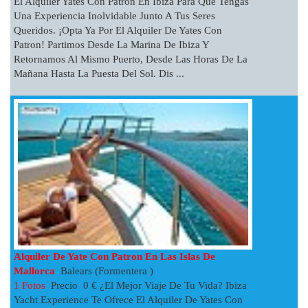
El Alquiler Yates Con Patron En Ibiza Para Que Tengas
Una Experiencia Inolvidable Junto A Tus Seres
Queridos. ¡Opta Ya Por El Alquiler De Yates Con
Patron! Partimos Desde La Marina De Ibiza Y
Retornamos Al Mismo Puerto, Desde Las Horas De La
Mañana Hasta La Puesta Del Sol. Dis ...
Alquiler De Yate Con Patron En Las Islas De
Mallorca
Balears (Formentera )
1 Fotos
Precio 0 € ¿El Mejor Viaje De Tu Vida? Ibiza
Yacht Experience Te Ofrece El Alquiler De Yates Con