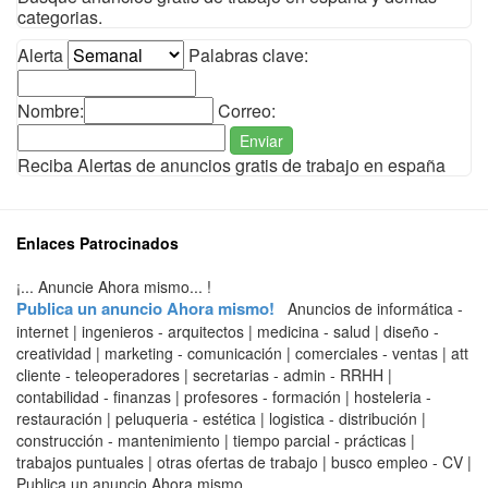
categorias.
Alerta
Palabras clave:
Nombre:
Correo:
Enviar
Reciba Alertas de anuncios gratis de trabajo en españa
Enlaces Patrocinados
¡... Anuncie Ahora mismo... !
Publica un anuncio Ahora mismo!
Anuncios de informática -
internet | ingenieros - arquitectos | medicina - salud | diseño -
creatividad | marketing - comunicación | comerciales - ventas | att
cliente - teleoperadores | secretarias - admin - RRHH |
contabilidad - finanzas | profesores - formación | hosteleria -
restauración | peluqueria - estética | logistica - distribución |
construcción - mantenimiento | tiempo parcial - prácticas |
trabajos puntuales | otras ofertas de trabajo | busco empleo - CV |
Publica un anuncio Ahora mismo