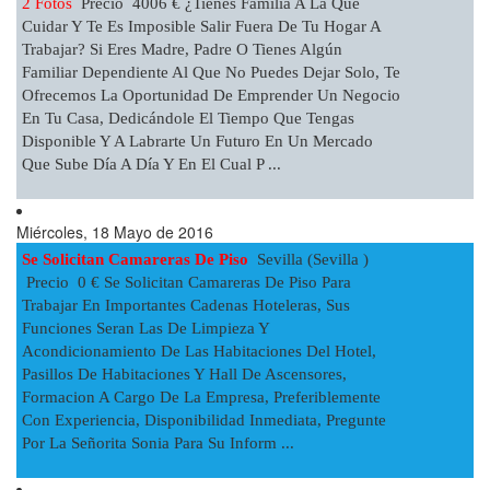
2 Fotos
Precio 4006 € ¿Tienes Familia A La Que
Cuidar Y Te Es Imposible Salir Fuera De Tu Hogar A
Trabajar? Si Eres Madre, Padre O Tienes Algún
Familiar Dependiente Al Que No Puedes Dejar Solo, Te
Ofrecemos La Oportunidad De Emprender Un Negocio
En Tu Casa, Dedicándole El Tiempo Que Tengas
Disponible Y A Labrarte Un Futuro En Un Mercado
Que Sube Día A Día Y En El Cual P ...
Miércoles, 18 Mayo de 2016
Se Solicitan Camareras De Piso
Sevilla (Sevilla )
Precio 0 € Se Solicitan Camareras De Piso Para
Trabajar En Importantes Cadenas Hoteleras, Sus
Funciones Seran Las De Limpieza Y
Acondicionamiento De Las Habitaciones Del Hotel,
Pasillos De Habitaciones Y Hall De Ascensores,
Formacion A Cargo De La Empresa, Preferiblemente
Con Experiencia, Disponibilidad Inmediata, Pregunte
Por La Señorita Sonia Para Su Inform ...