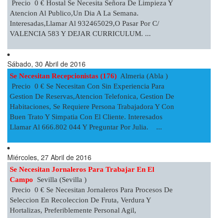
Precio 0 € Hostal Se Necesita Señora De Limpieza Y
Atencion Al Publico,un Dia A La Semana.
Interesadas,llamar Al 932465029,o Pasar Por C/
VALENCIA 583 Y DEJAR CURRICULUM. ...
Sábado, 30 Abril de 2016
Se Necesitan Recepcionistas (176)
Almeria (Abla )
Precio 0 € Se Necesitan Con Sin Experiencia Para
Gestion De Reservas,atencion Telefonica, Gestion De
Habitaciones, Se Requiere Persona Trabajadora Y Con
Buen Trato Y Simpatia Con El Cliente. Interesados
Llamar Al 666.802 044 Y Preguntar Por Julia. ...
Miércoles, 27 Abril de 2016
Se Necesitan Jornaleros Para Trabajar En El
Campo
Sevilla (Sevilla )
Precio 0 € Se Necesitan Jornaleros Para Procesos De
Seleccion En Recoleccion De Fruta, Verdura Y
Hortalizas, Preferiblemente Personal Agil,