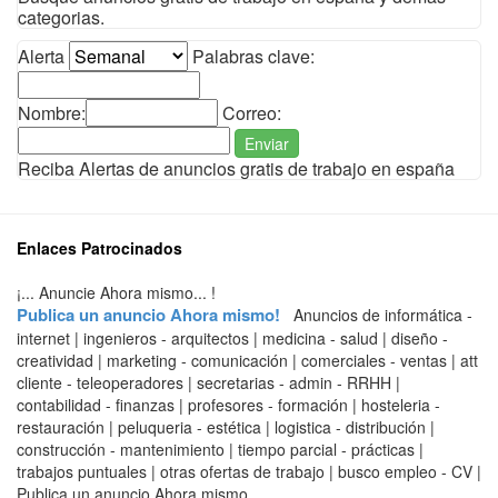
categorias.
Alerta
Palabras clave:
Nombre:
Correo:
Enviar
Reciba Alertas de anuncios gratis de trabajo en españa
Enlaces Patrocinados
¡... Anuncie Ahora mismo... !
Publica un anuncio Ahora mismo!
Anuncios de informática -
internet | ingenieros - arquitectos | medicina - salud | diseño -
creatividad | marketing - comunicación | comerciales - ventas | att
cliente - teleoperadores | secretarias - admin - RRHH |
contabilidad - finanzas | profesores - formación | hosteleria -
restauración | peluqueria - estética | logistica - distribución |
construcción - mantenimiento | tiempo parcial - prácticas |
trabajos puntuales | otras ofertas de trabajo | busco empleo - CV |
Publica un anuncio Ahora mismo