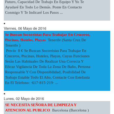
Futuro, Capacidad De Trabajo En Equipo Y Yo Te
Ayudaré En Todo Lo Demás. Ponte En Contacto
Conmigo Y Te Indicaré Los Pasos ...
Viernes, 06 Mayo de 2016
Se Buscan Socorristas Para Trabajar En Cruceros,
Piscinas, Hoteles, Playas
Tenerife (Santa Cruz De
Tenerife )
Precio 0 € Se Buscan Socorristas Para Trabajar En
Cruceros, Piscinas, Hoteles, Playas, Cuyas Funciones
Serán Las Habituales De Realizar Una Correcta Y
Eficaz Vigilancia De Toda La Zona De Baño, Persona
Responsable Y Con Disponibilidad, Posibilidad De
Trabajo Estable Todo El Año, Contacte Con Estefania
En El Telefono: ·617·815·219· ...
Lunes, 02 Mayo de 2016
SE NECESITA SEÑORA DE LIMPIEZA Y
ATENCION AL PUBLICO
Barcelona (Barcelona )