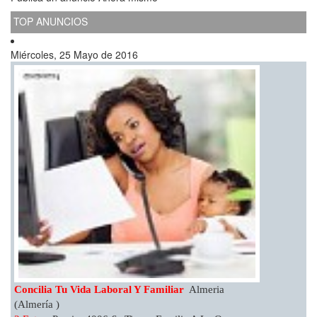
TOP ANUNCIOS
Miércoles, 25 Mayo de 2016
Concilia Tu Vida Laboral Y Familiar
Almeria
(Almería )