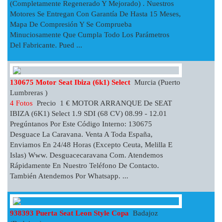
(completamente Regenerado Y Mejorado) . Nuestros
Motores Se Entregan Con Garantía De Hasta 15 Meses,
Mapa De Compresión Y Se Comprueba
Minuciosamente Que Cumpla Todo Los Parámetros
Del Fabricante. Pued ...
130675 Motor Seat Ibiza (6k1) Select
Murcia (Puerto
Lumbreras )
4 Fotos
Precio 1 € MOTOR ARRANQUE De SEAT
IBIZA (6K1) Select 1.9 SDI (68 CV) 08.99 - 12.01
Pregúntanos Por Este Código Interno: 130675
Desguace La Caravana. Venta A Toda España,
Enviamos En 24/48 Horas (excepto Ceuta, Melilla E
Islas) Www. Desguacecaravana Com. Atendemos
Rápidamente En Nuestro Teléfono De Contacto.
También Atendemos Por Whatsapp. ...
938393 Puerta Seat Leon Style Copa
Badajoz