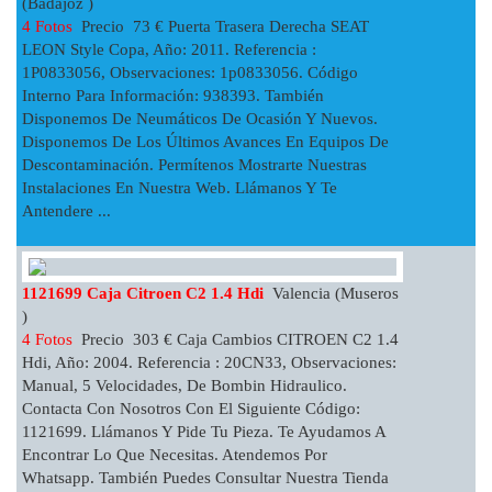
(Badajoz )
4 Fotos
Precio 73 € Puerta Trasera Derecha SEAT
LEON Style Copa, Año: 2011. Referencia :
1P0833056, Observaciones: 1p0833056. Código
Interno Para Información: 938393. También
Disponemos De Neumáticos De Ocasión Y Nuevos.
Disponemos De Los Últimos Avances En Equipos De
Descontaminación. Permítenos Mostrarte Nuestras
Instalaciones En Nuestra Web. Llámanos Y Te
Antendere ...
1121699 Caja Citroen C2 1.4 Hdi
Valencia (Museros
)
4 Fotos
Precio 303 € Caja Cambios CITROEN C2 1.4
Hdi, Año: 2004. Referencia : 20CN33, Observaciones:
Manual, 5 Velocidades, De Bombin Hidraulico.
Contacta Con Nosotros Con El Siguiente Código:
1121699. Llámanos Y Pide Tu Pieza. Te Ayudamos A
Encontrar Lo Que Necesitas. Atendemos Por
Whatsapp. También Puedes Consultar Nuestra Tienda