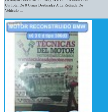
La Mayor Brevedad. En Desguace Don Ocasión Con
Un Total De 8 Grúas Destinadas A La Retirada De
Vehículo ...