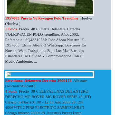
1957083 Puerta Volkswagen Polo Trendline
Huelva
(Huelva )
1 Fotos
Precio 48 € Puerta Delantera Derecha
VOLKSWAGEN POLO Trendline, Año: 2002.
Referencia : 6Q4831056P. Pide Ahora Nuestra ID:
1957083. Llama Ahora O Whatsapp. Búscanos En
Nuestra Web. Trabajamos Bajo Los Mas Estrictos
Estandares De Calidad Y Comprometidos Con El
Medio Ambiente. ...
Elevalunas Delantero Derecho 2009178
Alicante
(Alicante/Alacant )
4 Fotos
Precio 39 € ELEVALUNAS DELANTERO
DERECHO MG ROVER MG ROVER SERIE 45 (RT)
Classic (4-Ptas.) 01.00 - 12.04 Año 2000 20T2N
400676T3 2 PINS ELECTRICO SARRTZLNR1D
Código Interno:2009178. Nuestras Piezas Estan