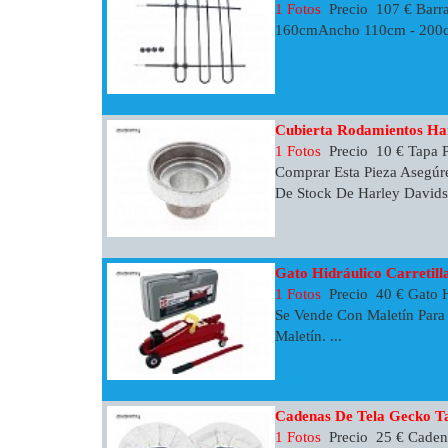
1 Fotos
Precio 107 € Barra
160cmAncho 110cm - 200c
Cubierta Rodamientos Ha
1 Fotos
Precio 10 € Tapa 
Comprar Esta Pieza Asegúre
De Stock De Harley Davidso
Gato Hidráulico Carretill
1 Fotos
Precio 40 € Gato H
Se Vende Con Maletín Para
Maletín. ...
Cadenas De Tela Gecko Ta
1 Fotos
Precio 25 € Cadena