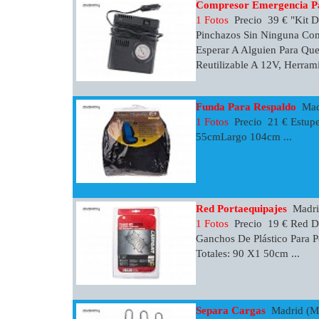
Compresor Emergencia Pa
1 Fotos
Precio 39 € "Kit D
Pinchazos Sin Ninguna Com
Esperar A Alguien Para Qu
Reutilizable A 12V, Herramie
Funda Para Respaldo
Madr
1 Fotos
Precio 21 € Estupe
55cmLargo 104cm ...
Red Portaequipajes
Madrid
1 Fotos
Precio 19 € Red De
Ganchos De Plástico Para 
Totales: 90 X1 50cm ...
Separa Cargas
Madrid (Ma