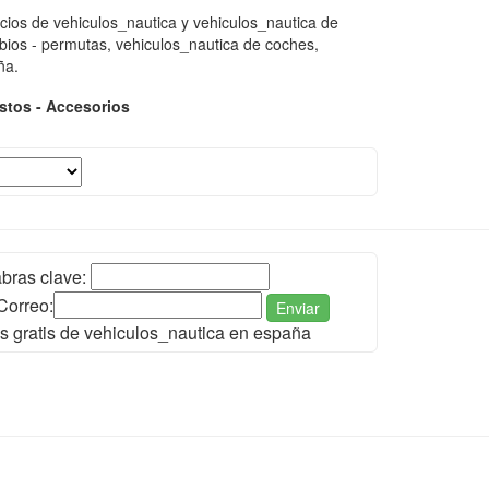
ios de vehiculos_nautica y vehiculos_nautica de
bios - permutas, vehiculos_nautica de coches,
ña.
tos - Accesorios
bras clave:
Correo:
Enviar
s gratis de vehiculos_nautica en españa