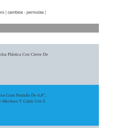
ro | cambios - permutas |
lsa Plástica Con Cierre De
a Gran Pantalla De 4,8",
De Mechero Y Cable Usb E