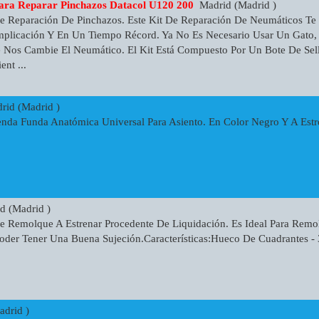
ra Reparar Pinchazos Datacol U120 200
Madrid (Madrid )
e Reparación De Pinchazos. Este Kit De Reparación De Neumáticos Te 
plicación Y En Un Tiempo Récord. Ya No Es Necesario Usar Un Gato
e Nos Cambie El Neumático. El Kit Está Compuesto Por Un Bote De Se
nt ...
id (Madrid )
nda Funda Anatómica Universal Para Asiento. En Color Negro Y A Est
 (Madrid )
 Remolque A Estrenar Procedente De Liquidación. Es Ideal Para Remo
Poder Tener Una Buena Sujeción.Características:Hueco De Cuadrantes
drid )