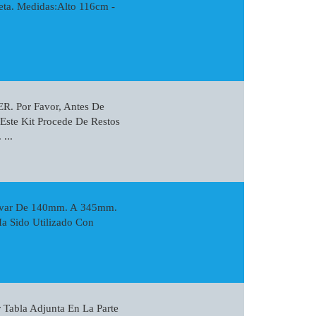
eta. Medidas:Alto 116cm -
R. Por Favor, Antes De
Este Kit Procede De Restos
...
Elevar De 140mm. A 345mm.
a Sido Utilizado Con
 Tabla Adjunta En La Parte