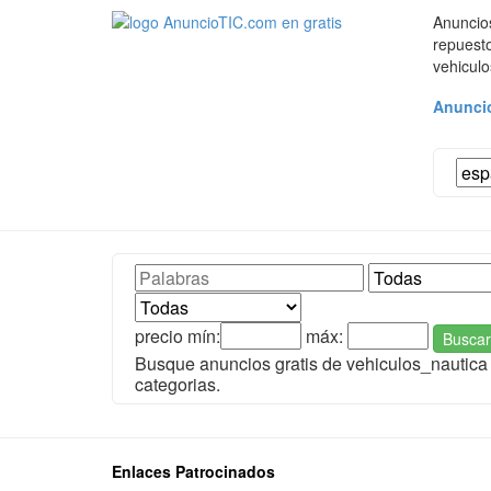
Anuncios
repuesto
vehiculo
Anuncio
precio mín:
máx:
Buscar
Busque anuncios gratis de vehiculos_nautic
categorias.
Enlaces Patrocinados