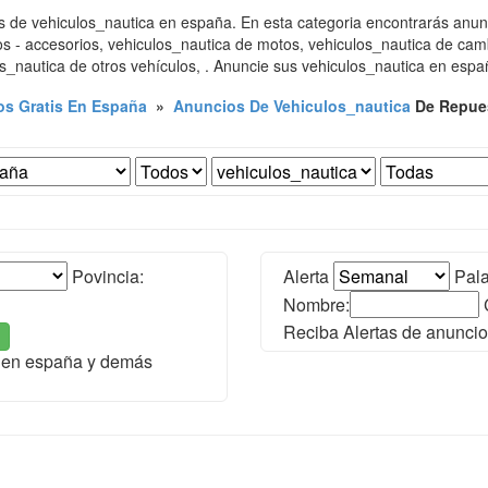
 de vehiculos_nautica en españa. En esta categoria encontrarás anunc
s - accesorios, vehiculos_nautica de motos, vehiculos_nautica de cam
s_nautica de otros vehículos, . Anuncie sus vehiculos_nautica en espa
s Gratis En España
»
Anuncios De Vehiculos_nautica
De Repues
Povincia:
Alerta
Pala
Nombre:
Reciba Alertas de anuncio
a en españa y demás