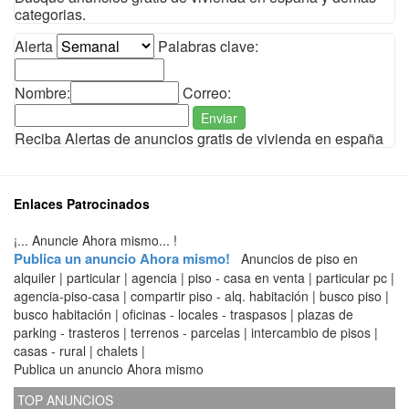
categorias.
Alerta
Palabras clave:
Nombre:
Correo:
Enviar
Reciba Alertas de anuncios gratis de vivienda en españa
Enlaces Patrocinados
¡... Anuncie Ahora mismo... !
Publica un anuncio Ahora mismo!
Anuncios de piso en
alquiler | particular | agencia | piso - casa en venta | particular pc |
agencia-piso-casa | compartir piso - alq. habitación | busco piso |
busco habitación | oficinas - locales - traspasos | plazas de
parking - trasteros | terrenos - parcelas | intercambio de pisos |
casas - rural | chalets |
Publica un anuncio Ahora mismo
TOP ANUNCIOS