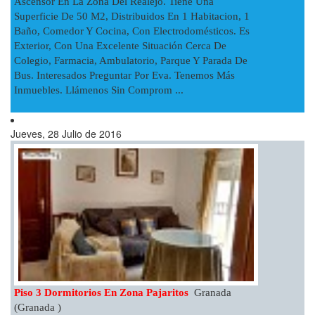
Ascensor En La Zona Del Realejo. Tiene Una
Superficie De 50 M2, Distribuidos En 1 Habitacion, 1
Baño, Comedor Y Cocina, Con Electrodomésticos. Es
Exterior, Con Una Excelente Situación Cerca De
Colegio, Farmacia, Ambulatorio, Parque Y Parada De
Bus. Interesados Preguntar Por Eva. Tenemos Más
Inmuebles. Llámenos Sin Comprom ...
Jueves, 28 Julio de 2016
Piso 3 Dormitorios En Zona Pajaritos
Granada
(Granada )