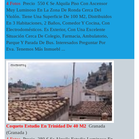
4 Fotos
Precio 550 € Se Alquila Piso Con Ascensor
Muy Luminoso En La Zona De Ronda Cerca Del
Violón. Tiene Una Superficie De 100 M2, Distribuidos
En 3 Habitaciones, 2 Baños, Comedor Y Cocina, Con
Electrodomésticos. Es Exterior, Con Una Excelente
Situación Cerca De Colegio, Farmacia, Ambulatorio,
Parque Y Parada De Bus. Interesados Preguntar Por
Eva. Tenemos Más Inmuebl ...
Coqueto Estudio En Trinidad De 40 M2
Granada
(Granada )
4 Fotos
Precio 280 € Se Alquila Estudio Luminoso En