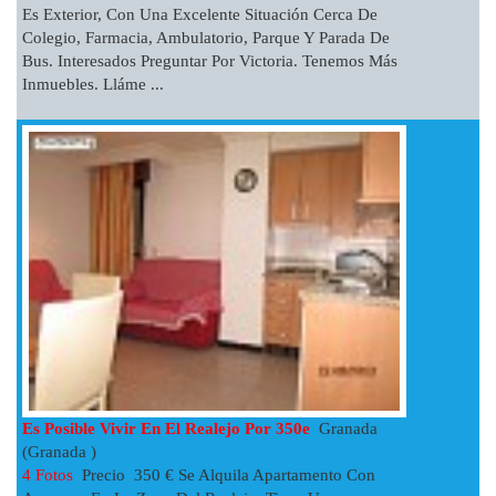
Es Exterior, Con Una Excelente Situación Cerca De
Colegio, Farmacia, Ambulatorio, Parque Y Parada De
Bus. Interesados Preguntar Por Victoria. Tenemos Más
Inmuebles. Lláme ...
Es Posible Vivir En El Realejo Por 350e
Granada
(Granada )
4 Fotos
Precio 350 € Se Alquila Apartamento Con