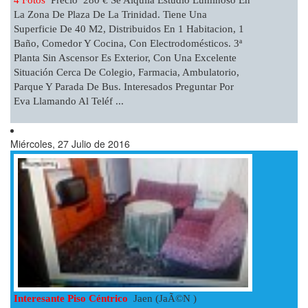
La Zona De Plaza De La Trinidad. Tiene Una
Superficie De 40 M2, Distribuidos En 1 Habitacion, 1
Baño, Comedor Y Cocina, Con Electrodomésticos. 3ª
Planta Sin Ascensor Es Exterior, Con Una Excelente
Situación Cerca De Colegio, Farmacia, Ambulatorio,
Parque Y Parada De Bus. Interesados Preguntar Por
Eva Llamando Al Teléf ...
Miércoles, 27 Julio de 2016
Interesante Piso Céntrico
Jaen (JaÃ©n )