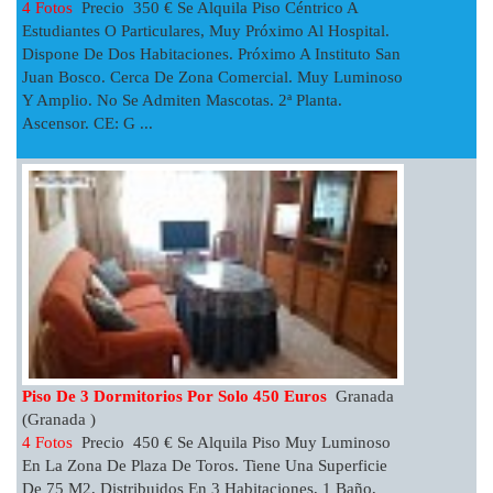
4 Fotos
Precio 350 € Se Alquila Piso Céntrico A
Estudiantes O Particulares, Muy Próximo Al Hospital.
Dispone De Dos Habitaciones. Próximo A Instituto San
Juan Bosco. Cerca De Zona Comercial. Muy Luminoso
Y Amplio. No Se Admiten Mascotas. 2ª Planta.
Ascensor. CE: G ...
Piso De 3 Dormitorios Por Solo 450 Euros
Granada
(Granada )
4 Fotos
Precio 450 € Se Alquila Piso Muy Luminoso
En La Zona De Plaza De Toros. Tiene Una Superficie
De 75 M2, Distribuidos En 3 Habitaciones, 1 Baño,