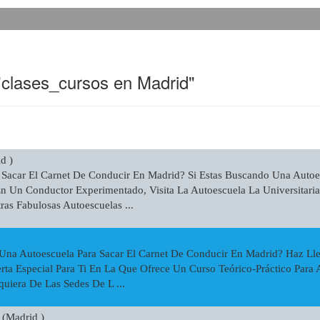
"clases_cursos en Madrid"
d )
 Sacar El Carnet De Conducir En Madrid? Si Estas Buscando Una Autoe
 En Un Conductor Experimentado, Visita La Autoescuela La Universitari
tras Fabulosas Autoescuelas ...
Una Autoescuela Para Sacar El Carnet De Conducir En Madrid? Haz Ll
erta Especial Para Ti En La Que Ofrece Un Curso Teórico-Práctico Para
quiera De Las Sedes De L ...
(Madrid )