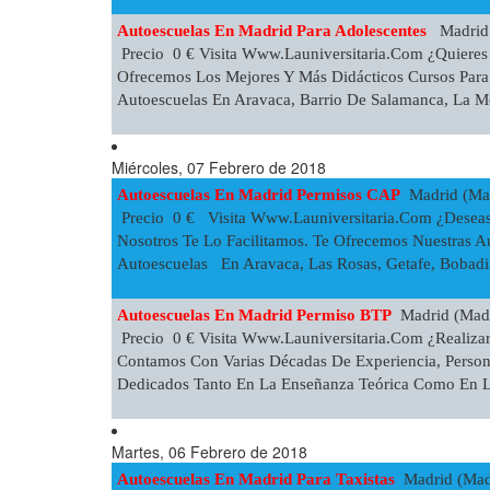
Autoescuelas En Madrid Para Adolescentes
Madrid 
Precio 0 € Visita Www.launiversitaria.com ¿quieres 
Ofrecemos Los Mejores Y Más Didácticos Cursos Para
Autoescuelas En Aravaca, Barrio De Salamanca, La Mo
Miércoles, 07 Febrero de 2018
Autoescuelas En Madrid Permisos CAP
Madrid (Mad
Precio 0 € Visita Www.launiversitaria.com ¿deseas
Nosotros Te Lo Facilitamos. Te Ofrecemos Nuestras 
Autoescuelas En Aravaca, Las Rosas, Getafe, Bobadil
Autoescuelas En Madrid Permiso BTP
Madrid (Madr
Precio 0 € Visita Www.launiversitaria.com ¿realizar
Contamos Con Varias Décadas De Experiencia, Perso
Dedicados Tanto En La Enseñanza Teórica Como En La
Martes, 06 Febrero de 2018
Autoescuelas En Madrid Para Taxistas
Madrid (Madr