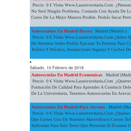
Precio 0 € Visita Www.launiversitaria.com ¿piensas
No Será Ningún Problema. Contarás Con Ayuda De Los 
Curso De La Mejor Manera Posible. Podrás Sacar Perm
Autoescuelas En Madrid Barata
Madrid (Madrid )
Precio 0 € Visita Www.launiversitaria.com ¿sabes Qu
De Nuestras Sedes Podrás Ejecutar Tu Permiso Para C
Teórico Y Práctico, Instalaciones Seguras Y Coches De
Sábado, 10 Febrero de 2018
Autoescuelas En Madrid Economicas
Madrid (Madr
Precio 0 € Visita Www.launiversitaria.com ¿quieres
Formación De Calidad Para Aprender A Conducir Debes
De La Universitaria, Tenemos Autoescuelas En Aravaca,
Autoescuelas En Madrid Para Jóvenes
Madrid (Mad
Precio 0 € Visita Www.launiversitaria.com ¿quieres 
Que Curses Uno De Nuestros Maravillosos Cursos Teór
Suficiente Para Solo Tener Que Presentar El Examen Un