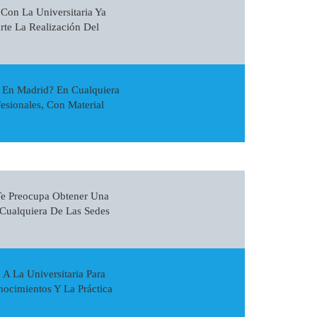
Con La Universitaria Ya
te La Realización Del
r En Madrid? En Cualquiera
esionales, Con Material
Te Preocupa Obtener Una
 Cualquiera De Las Sedes
A La Universitaria Para
ocimientos Y La Práctica