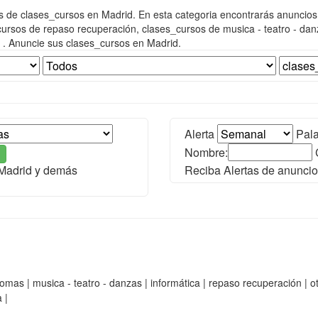
s de clases_cursos en Madrid. En esta categoria encontrarás anuncio
ursos de repaso recuperación, clases_cursos de musica - teatro - dan
 . Anuncie sus clases_cursos en Madrid.
Alerta
Pala
Nombre:
 Madrid y demás
Reciba Alertas de anuncio
as | musica - teatro - danzas | informática | repaso recuperación | otra
 |