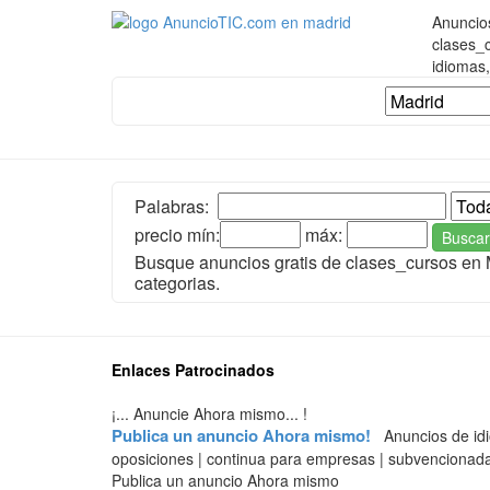
Anuncio
clases_c
idiomas,
Palabras:
precio mín:
máx:
Buscar
Busque anuncios gratis de clases_cursos en
categorias.
Enlaces Patrocinados
¡... Anuncie Ahora mismo... !
Publica un anuncio Ahora mismo!
Anuncios de idiom
oposiciones | continua para empresas | subvencionada
Publica un anuncio Ahora mismo