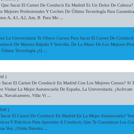
 Que Sacar El Carnet De Conducir En Madrid Es Un Dolor De Cabeza? 
Mejores Profesionales Y Coches De Última Tecnología Para Garantizar
iso A, A1, A2, Am, B Para Mo ...
e La Universitaria Te Ofrece Cursos Para Sacar El Carnet De Conduci
onducir De Manera Rápida Y Sencilla, De La Mano De Los Mejores Prof
 Última Tecnología ¿q ...
id )
 Sacar El Carnet De Conducir En Madrid Con Los Mejores Cursos? Si 
 Visitar La Mejor Autoescuela De España, La Universitaria. ¡acércate
 Navalcarnero, Villa Vi ...
rid )
Sacar El Carnet De Conducir En Madrid En La Mejor Autoescuela? Ven 
icos Y Prácticos Para Aprender A Conducir, Que Te Garantizan Los Con
a Vez. ¡visita Nuestra ...