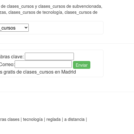
s de clases_cursos y clases_cursos de subvencionada,
zas, clases_cursos de tecnología, clases_cursos de
bras clave:
Correo:
Enviar
s gratis de clases_cursos en Madrid
s clases | tecnología | reglada | a distancia |