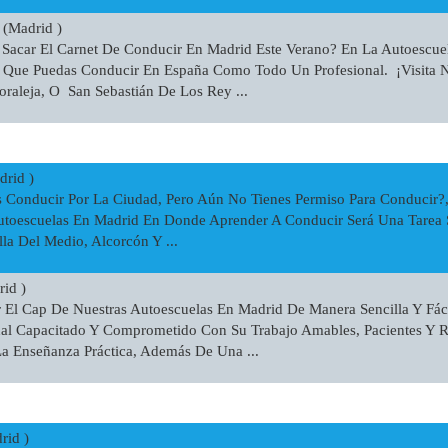
(Madrid )
Sacar El Carnet De Conducir En Madrid Este Verano? En La Autoescuel
 Que Puedas Conducir En España Como Todo Un Profesional. ¡visita N
raleja, O San Sebastián De Los Rey ...
rid )
 Conducir Por La Ciudad, Pero Aún No Tienes Permiso Para Conducir?
Autoescuelas En Madrid En Donde Aprender A Conducir Será Una Tarea 
la Del Medio, Alcorcón Y ...
id )
 El Cap De Nuestras Autoescuelas En Madrid De Manera Sencilla Y Fáci
nal Capacitado Y Comprometido Con Su Trabajo Amables, Pacientes Y 
 Enseñanza Práctica, Además De Una ...
id )