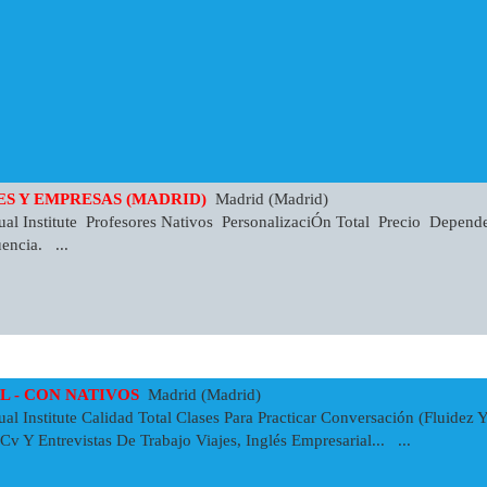
ES Y EMPRESAS (MADRID)
Madrid (Madrid)
al Institute Profesores Nativos PersonalizaciÓn Total Precio Depend
encia. ...
L - CON NATIVOS
Madrid (Madrid)
l Institute Calidad Total Clases Para Practicar Conversación (fluidez 
v Y Entrevistas De Trabajo Viajes, Inglés Empresarial... ...