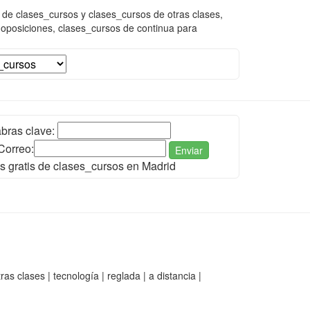
de clases_cursos y clases_cursos de otras clases,
oposiciones, clases_cursos de continua para
bras clave:
Correo:
Enviar
s gratis de clases_cursos en Madrid
s clases | tecnología | reglada | a distancia |