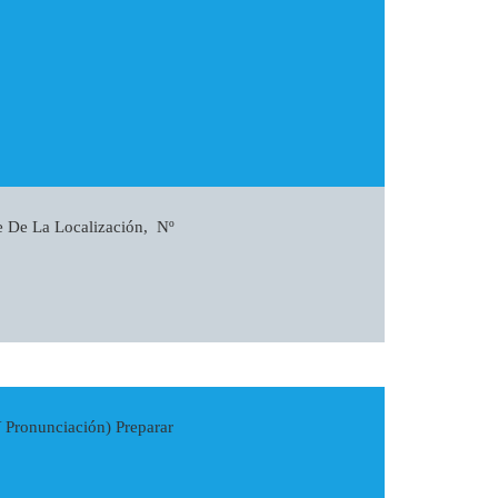
e De La Localización, Nº
Y Pronunciación) Preparar