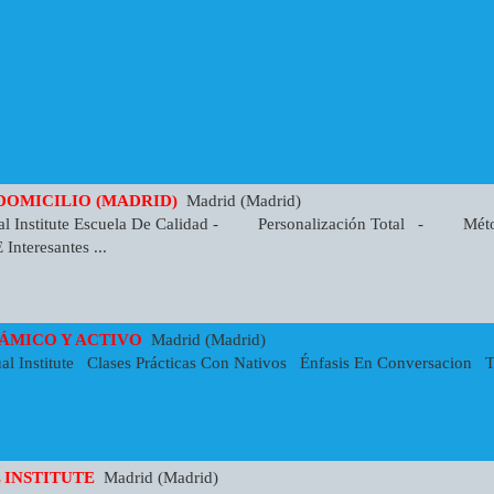
 DOMICILIO (MADRID)
Madrid (Madrid)
ual Institute Escuela De Calidad - Personalización Total - Mét
nteresantes ...
NÁMICO Y ACTIVO
Madrid (Madrid)
al Institute Clases Prácticas Con Nativos Énfasis En Conversacion 
 INSTITUTE
Madrid (Madrid)