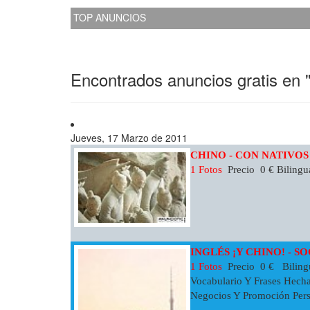
TOP ANUNCIOS
Encontrados anuncios gratis en 
Jueves, 17 Marzo de 2011
CHINO - CON NATIVO
1 Fotos
Precio 0 € Bilingua
INGLÉS ¡Y CHINO! - S
1 Fotos
Precio 0 € Bilingu
Vocabulario Y Frases Hecha
Negocios Y Promoción Perso