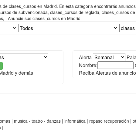
 de clases_cursos en Madrid. En esta categoria encontrarás anuncios 
ursos de subvencionada, clases_cursos de reglada, clases_cursos de 
s, . Anuncie sus clases_cursos en Madrid.
Alerta
Pala
Nombre:
 Madrid y demás
Reciba Alertas de anuncio
as | musica - teatro - danzas | informática | repaso recuperación | otra
 |