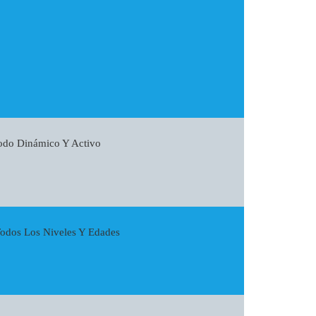
odo Dinámico Y Activo
Todos Los Niveles Y Edades