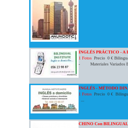
INGLÉS PRÁCTICO - A
1 Fotos
Precio 0 € Biling
- Materiales Variados E I
INGLÉS - MÉTODO DI
1 Fotos
Precio 0 € Bilingu
...
CHINO Con BILINGUAL