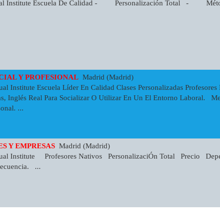
ual Institute Escuela De Calidad - Personalización Total - Méto
OCIAL Y PROFESIONAL
Madrid (Madrid)
al Institute Escuela Líder En Calidad Clases Personalizadas Profesore
s, Inglés Real Para Socializar O Utilizar En Un El Entorno Laboral. Me
nal. ...
ES Y EMPRESAS
Madrid (Madrid)
ual Institute Profesores Nativos PersonalizaciÓn Total Precio Dep
ecuencia. ...