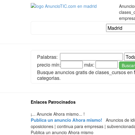
Anuncios
clases_c
empresa
Palabras:
precio mín:
máx:
Buscar
Busque anuncios gratis de clases_cursos en
categorias.
Enlaces Patrocinados
¡... Anuncie Ahora mismo... !
Publica un anuncio Ahora mismo!
Anuncios de idiom
oposiciones | continua para empresas | subvencionada
Publica un anuncio Ahora mismo