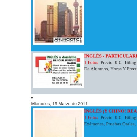
INGLÉS - PARTICULAR
1 Fotos
Precio 0 € Bilingu
De Alumnos, Horas Y Frecu
Miércoles, 16 Marzo de 2011
INGLÉS ¡Y CHINO! REA
1 Fotos
Precio 0 € Bilingua
Exámenes, Pruebas Orales, C