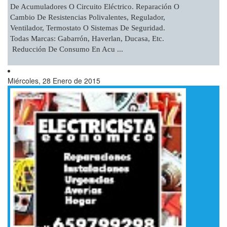
De Acumuladores O Circuito Eléctrico. Reparación O
Cambio De Resistencias Polivalentes, Regulador,
Ventilador, Termostato O Sistemas De Seguridad.
Todas Marcas: Gabarrón, Haverlan, Ducasa, Etc.
Reducción De Consumo En Acu ...
Miércoles, 28 Enero de 2015