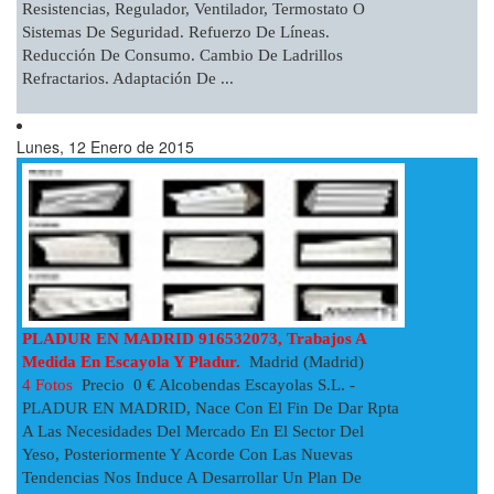
Resistencias, Regulador, Ventilador, Termostato O
Sistemas De Seguridad. Refuerzo De Líneas.
Reducción De Consumo. Cambio De Ladrillos
Refractarios. Adaptación De ...
Lunes, 12 Enero de 2015
PLADUR EN MADRID 916532073, Trabajos A
Medida En Escayola Y Pladur.
Madrid (Madrid)
4 Fotos
Precio 0 € Alcobendas Escayolas S.L. -
PLADUR EN MADRID, Nace Con El Fin De Dar Rpta
A Las Necesidades Del Mercado En El Sector Del
Yeso, Posteriormente Y Acorde Con Las Nuevas
Tendencias Nos Induce A Desarrollar Un Plan De