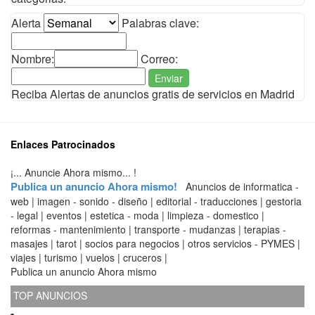
Alerta
Palabras clave:
Nombre:
Correo:
Enviar
Reciba Alertas de anuncios gratis de servicios en Madrid
Enlaces Patrocinados
¡... Anuncie Ahora mismo... !
Publica un anuncio Ahora mismo!
Anuncios de informatica -
web | imagen - sonido - diseño | editorial - traducciones | gestoria
- legal | eventos | estetica - moda | limpieza - domestico |
reformas - mantenimiento | transporte - mudanzas | terapias -
masajes | tarot | socios para negocios | otros servicios - PYMES |
viajes | turismo | vuelos | cruceros |
Publica un anuncio Ahora mismo
TOP ANUNCIOS