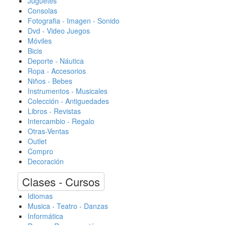
Juguetes
Consolas
Fotografia - Imagen - Sonido
Dvd - Video Juegos
Móviles
Bicis
Deporte - Náutica
Ropa - Accesorios
Niños - Bebes
Instrumentos - Musicales
Colección - Antiguedades
Libros - Revistas
Intercambio - Regalo
Otras-Ventas
Outlet
Compro
Decoración
Clases - Cursos
Idiomas
Musica - Teatro - Danzas
Informática