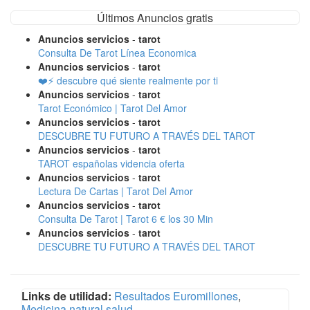
Últimos Anuncios gratis
Anuncios servicios
-
tarot
Consulta De Tarot Línea Economica
Anuncios servicios
-
tarot
❤️⚡ descubre qué siente realmente por ti
Anuncios servicios
-
tarot
Tarot Económico | Tarot Del Amor
Anuncios servicios
-
tarot
DESCUBRE TU FUTURO A TRAVÉS DEL TAROT
Anuncios servicios
-
tarot
TAROT españolas videncia oferta
Anuncios servicios
-
tarot
Lectura De Cartas | Tarot Del Amor
Anuncios servicios
-
tarot
Consulta De Tarot | Tarot 6 € los 30 Min
Anuncios servicios
-
tarot
DESCUBRE TU FUTURO A TRAVÉS DEL TAROT
Links de utilidad:
Resultados Euromillones
,
Medicina natural salud