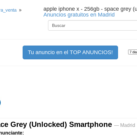
apple iphone x - 256gb - space grey (
a_venta
»
Anuncios gratuitos en Madrid
Tu anuncio en el TOP ANUNCIOS!
ace Grey (Unlocked) Smartphone
— Madrid
anunciante: