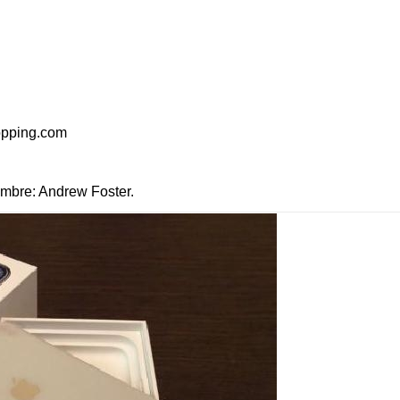
opping.com
bre: Andrew Foster.