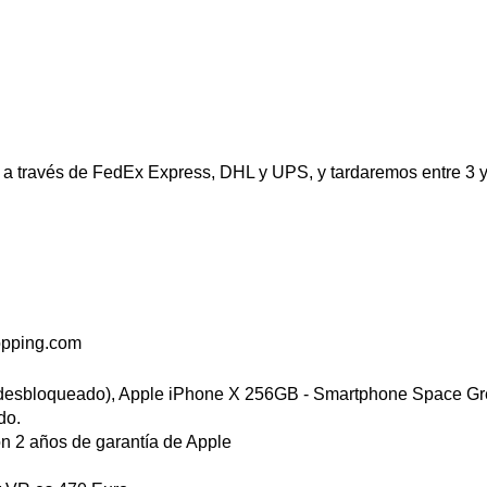
 a través de FedEx Express, DHL y UPS, y tardaremos entre 3 y
opping.com
desbloqueado), Apple iPhone X 256GB - Smartphone Space Grey
do.
 2 años de garantía de Apple