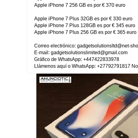
Apple iPhone 7 256 GB es por € 370 euro
Apple iPhone 7 Plus 32GB es por € 330 euro
Apple iPhone 7 Plus 128GB es por € 345 euro
Apple iPhone 7 Plus 256 GB es por € 365 euro
Correo electrónico:
gadgetsolutionsltd@net-sh
E-mail:
gadgetsolutionslimited@gmail.com
Gráfico de WhatsApp: +447422833978
Llámenos aquí o WhatsApp: +27792791817 Nom