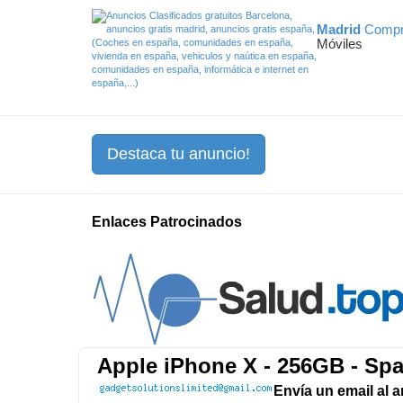
Madrid
Compr
Móviles
Destaca tu anuncio!
Enlaces Patrocinados
Apple iPhone X - 256GB - Sp
Envía un email al 