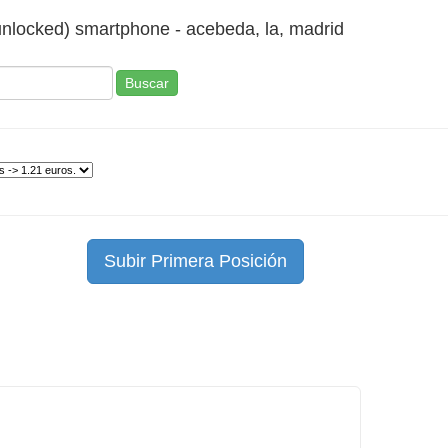
unlocked) smartphone - acebeda, la, madrid
Buscar
Subir Primera Posición