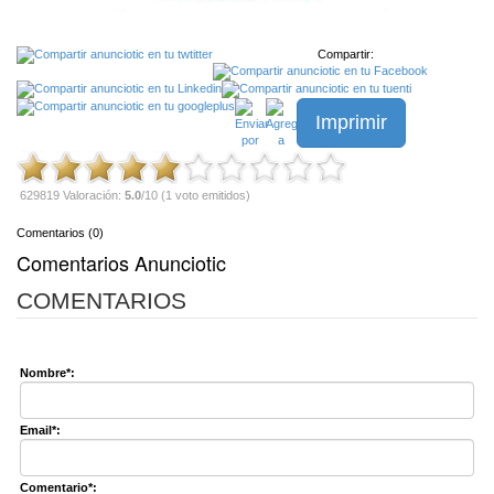
Compartir:
Imprimir
629819 Valoración:
5.0
/10 (1 voto emitidos)
Comentarios (0)
Comentarios Anunciotic
COMENTARIOS
Nombre*:
Email*:
Comentario*: