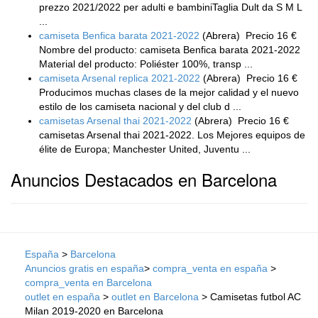
prezzo 2021/2022 per adulti e bambiniTaglia Dult da S M L
...
camiseta Benfica barata 2021-2022
(Abrera)
Precio 16 €
Nombre del producto: camiseta Benfica barata 2021-2022
Material del producto: Poliéster 100%, transp ...
camiseta Arsenal replica 2021-2022
(Abrera)
Precio 16 €
Producimos muchas clases de la mejor calidad y el nuevo
estilo de los camiseta nacional y del club d ...
camisetas Arsenal thai 2021-2022
(Abrera)
Precio 16 €
camisetas Arsenal thai 2021-2022. Los Mejores equipos de
élite de Europa; Manchester United, Juventu ...
Anuncios Destacados en Barcelona
España
>
Barcelona
Anuncios gratis en españa
>
compra_venta en españa
>
compra_venta en Barcelona
outlet en españa
>
outlet en Barcelona
> Camisetas futbol AC
Milan 2019-2020 en Barcelona