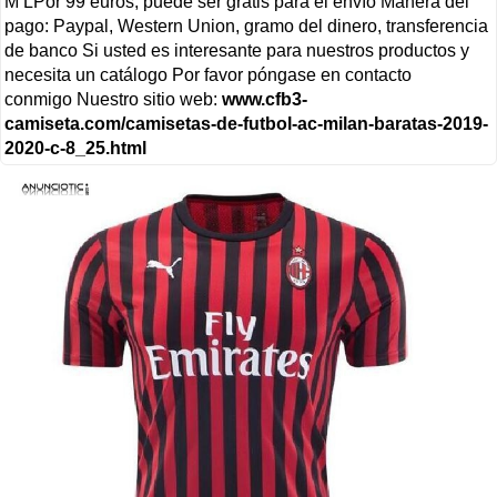
M LPor 99 euros, puede ser gratis para el envío Manera del
pago: Paypal, Western Union, gramo del dinero, transferencia
de banco Si usted es interesante para nuestros productos y
necesita un catálogo Por favor póngase en contacto
conmigo Nuestro sitio web:
www.cfb3-
camiseta.com/camisetas-de-futbol-ac-milan-baratas-2019-
2020-c-8_25.html