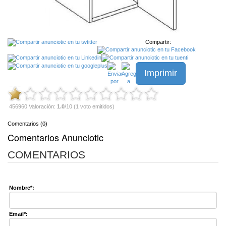
Compartir:
Imprimir
456960 Valoración:
1.0
/10 (1 voto emitidos)
Comentarios (0)
Comentarios Anunciotic
COMENTARIOS
Nombre*:
Email*: