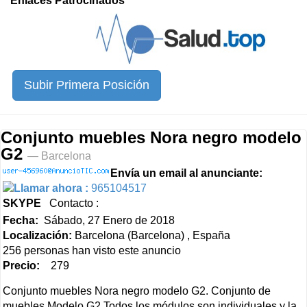
Enlaces Patrocinados
Subir Primera Posición
Conjunto muebles Nora negro modelo
G2
— Barcelona
Envía un email al anunciante:
Llamar ahora :
965104517
SKYPE
Contacto :
Fecha:
Sábado, 27 Enero de 2018
Localización:
Barcelona (Barcelona) , España
256 personas han visto este anuncio
Precio:
279
Conjunto muebles Nora negro modelo G2. Conjunto de
muebles Modelo G2 Todos los módulos son individuales y la