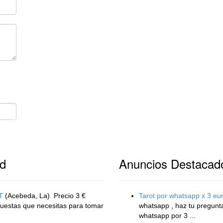
id
Anuncios Destacad
T
(Acebeda, La)
Precio 3 €
Tarot por whatsapp x 3 e
puestas que necesitas para tomar
whatsapp , haz tu pregun
whatsapp por 3 ...