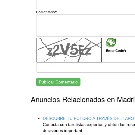
Comentario*:
Enter Code*:
Publicar Comentario
Anuncios Relacionados en Madr
DESCUBRE TU FUTURO A TRAVÉS DEL TARO
Conecta con tarotistas expertos y obtén las res
decisiones important ...