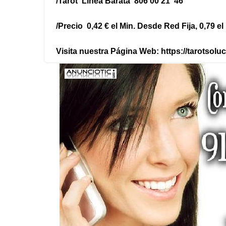
/Tarot Línea Barata 806 00 21 46
/Precio 0,42 € el Min. Desde Red Fija, 0,79 e
Visita nuestra Página Web:
https://tarotsoluc