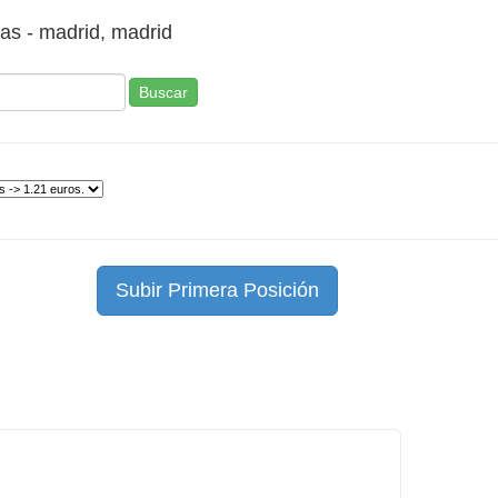
stas - madrid, madrid
Buscar
Subir Primera Posición