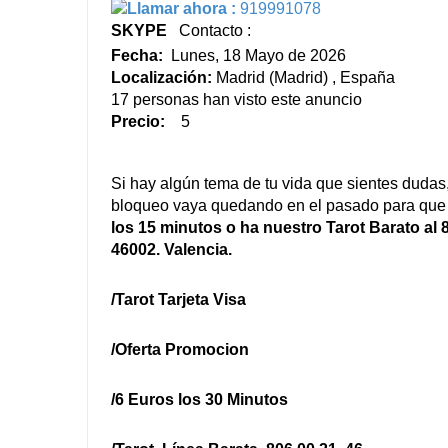
Llamar ahora :
919991078
SKYPE
Contacto :
Fecha:
Lunes, 18 Mayo de 2026
Localización:
Madrid (Madrid) , España
17 personas han visto este anuncio
Precio:
5
Si hay algún tema de tu vida que sientes dudas, 
bloqueo vaya quedando en el pasado para que 
los 15 minutos o ha nuestro Tarot Barato al 
46002. Valencia.
/Tarot Tarjeta Visa
/Oferta Promocion
/6 Euros los 30 Minutos