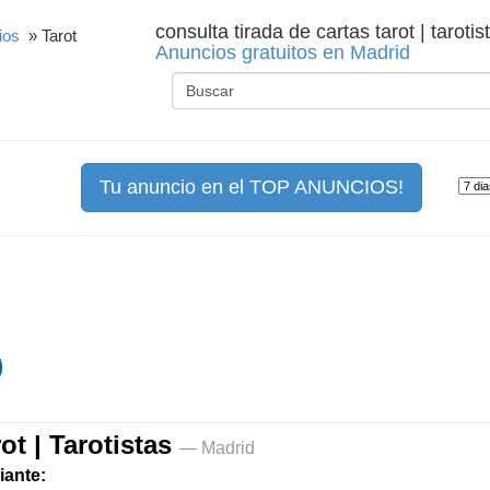
consulta tirada de cartas tarot | taroti
ios
» Tarot
Anuncios gratuitos en Madrid
Tu anuncio en el TOP ANUNCIOS!
ot | Tarotistas
— Madrid
iante: