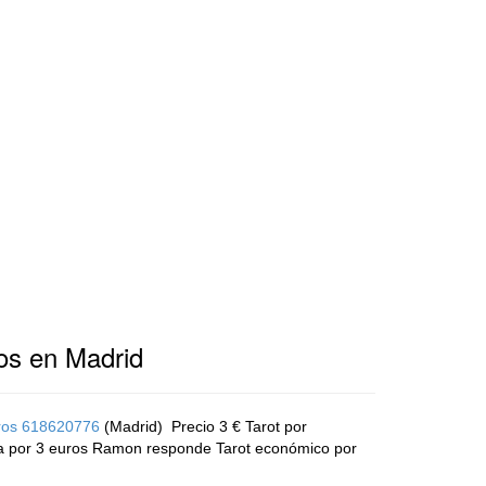
os en Madrid
uros 618620776
(Madrid)
Precio 3 € Tarot por
ta por 3 euros Ramon responde Tarot económico por