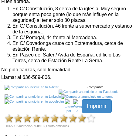
Fuenlabrada.
En C/ Constitución, 8 cerca de la iglesia. Muy seguro
porque entra poca gente (lo que más influye en la
seguridad) al tener solo 30 plazas.
En C/ Constitución, 46 frente a supermercado y estanco
de la esquina.
En C/ Portugal, 44 frente al Mercadona.
En C/ Covadonga cruce con Extremadura, cerca de
estación Renfe.
En Paseo del Saler / Avda de España, edificio Las
Torres, cerca de Estación Renfe La Serna.
No pido fianzas, solo formalidad
Llamar al 636-589-806.
Compartir:
Imprimir
106599 Valoración:
9.0
/10 (1 voto emitidos)