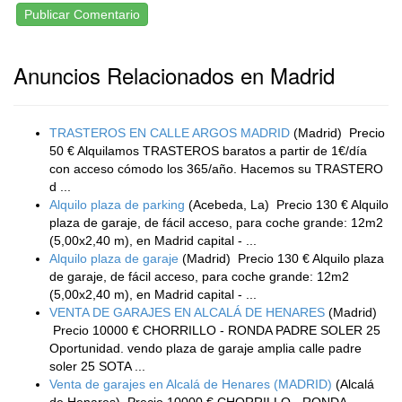
Publicar Comentario
Anuncios Relacionados en Madrid
TRASTEROS EN CALLE ARGOS MADRID
(Madrid)
Precio
50 € Alquilamos TRASTEROS baratos a partir de 1€/día
con acceso cómodo los 365/año. Hacemos su TRASTERO
d ...
Alquilo plaza de parking
(Acebeda, La)
Precio 130 € Alquilo
plaza de garaje, de fácil acceso, para coche grande: 12m2
(5,00x2,40 m), en Madrid capital - ...
Alquilo plaza de garaje
(Madrid)
Precio 130 € Alquilo plaza
de garaje, de fácil acceso, para coche grande: 12m2
(5,00x2,40 m), en Madrid capital - ...
VENTA DE GARAJES EN ALCALÁ DE HENARES
(Madrid)
Precio 10000 € CHORRILLO - RONDA PADRE SOLER 25
Oportunidad. vendo plaza de garaje amplia calle padre
soler 25 SOTA ...
Venta de garajes en Alcalá de Henares (MADRID)
(Alcalá