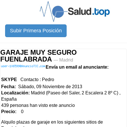
Subir Primera Posición
GARAJE MUY SEGURO
FUENLABRADA
— Madrid
Envía un email al anunciante:
SKYPE
Contacto : Pedro
Fecha:
Sábado, 09 Noviembre de 2013
Localización:
Madrid (Paseo del Saler, 2 Escalera 2 8º C) ,
España
439 personas han visto este anuncio
Precio:
0
A
lquilo plazas de garaje en los siguientes sitios de