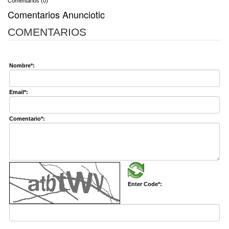
Comentarios (0)
Comentarios Anunciotic
COMENTARIOS
Nombre*:
Email*:
Comentario*:
Enter Code*: