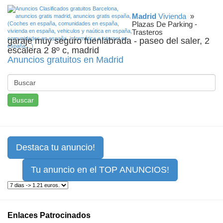
Madrid
Vivienda
»
Plazas De Parking -
Trasteros
garaje muy seguro fuenlabrada - paseo del saler, 2
escalera 2 8º c, madrid
Anuncios gratuitos en Madrid
Buscar
Destaca tu anuncio!
Tu anuncio en el TOP ANUNCIOS!
Enlaces Patrocinados