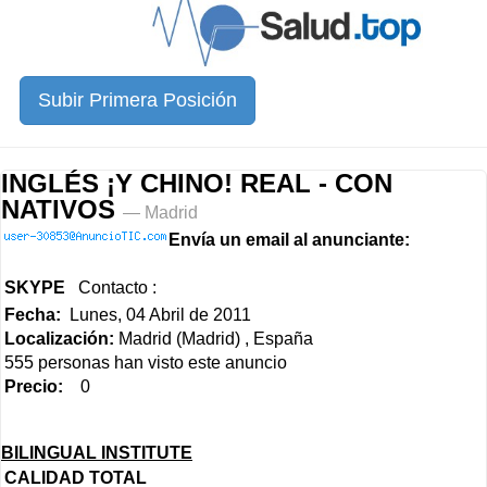
Subir Primera Posición
INGLÉS ¡Y CHINO! REAL - CON
NATIVOS
— Madrid
Envía un email al anunciante:
SKYPE
Contacto :
Fecha:
Lunes, 04 Abril de 2011
Localización:
Madrid (Madrid) , España
555 personas han visto este anuncio
Precio:
0
BILINGUAL INSTITUTE
CALIDAD TOTAL