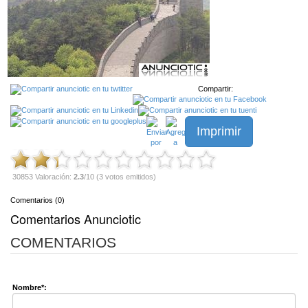
Compartir:
Imprimir
30853 Valoración:
2.3
/10 (3 votos emitidos)
Comentarios (0)
Comentarios Anunciotic
COMENTARIOS
Nombre*: