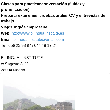
Clases para practicar conversación (fluidez y
pronunciación)
Preparar exámenes, pruebas orales, CV y entrevistas de
trabajo
Viajes, inglés empresarial...
Web:
http://www.bilingualinstitute.es
Email:
bilingualinstitute@gmail.com
Tel.
656 23 98 87 / 644 49 17 24
BILINGUAL INSTITUTE
c/ Sagasta 8, 1º
28004 Madrid