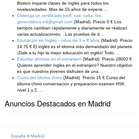
Boston imparte clases de inglës para todos los
niveles/edades. Mas de 15 años de experie ...
Obtenga un certificado toefl, cae, celta, fce...
generaldocs.intl@gmail.com
(Madrid)
Precio 0 € Los
tiempos cambian rápidamente y diariamente se realizan
varias actualizaciones... Las pruebas de d ...
Educación en Inglés - niños de 3 a 8 años
(Madrid)
Precio
14.75 € El inglés es el idioma más demandado del planeta.
¡Dale a tu hijo la mejor educación en inglés! Todo ...
Estudiar idiomas en el extranjero
(Madrid)
Precio 28002 €
Quieres aprender ingles en el extranjero? Nuestro objetivo
es que nuestros jóvenes disfruten de una ...
Curso del idioma chino
(Madrid)
Precio 15 € Curso del
idioma chino conversacion y preparacion examen HSK
nivel 1 y 2. ...
Anuncios Destacados en Madrid
España
>
Madrid