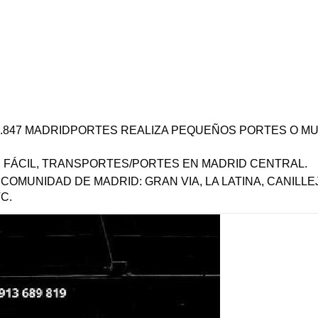
0.847 MADRIDPORTES REALIZA PEQUEÑOS PORTES O M
Y FÁCIL, TRANSPORTES/PORTES EN MADRID CENTRAL.
OMUNIDAD DE MADRID: GRAN VIA, LA LATINA, CANILLE
C.