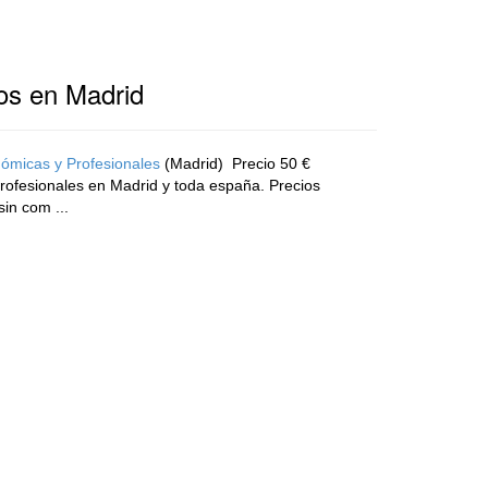
os en Madrid
micas y Profesionales
(Madrid)
Precio 50 €
ofesionales en Madrid y toda españa. Precios
in com ...