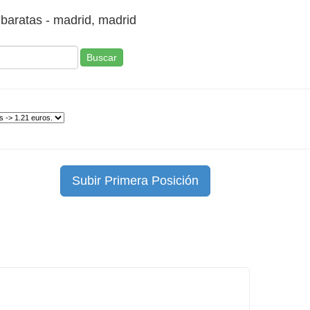
s baratas - madrid, madrid
Buscar
Subir Primera Posición