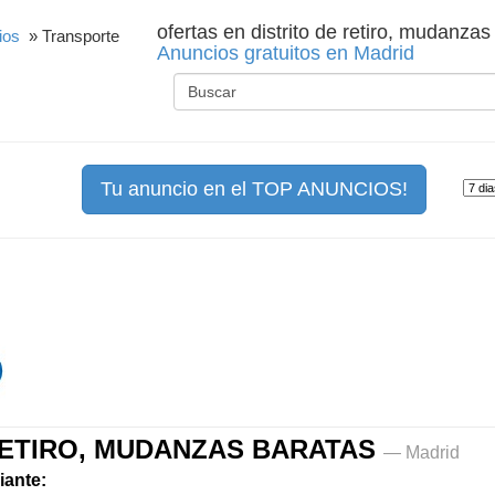
ofertas en distrito de retiro, mudanza
ios
» Transporte
Anuncios gratuitos en Madrid
Tu anuncio en el TOP ANUNCIOS!
RETIRO, MUDANZAS BARATAS
— Madrid
iante: