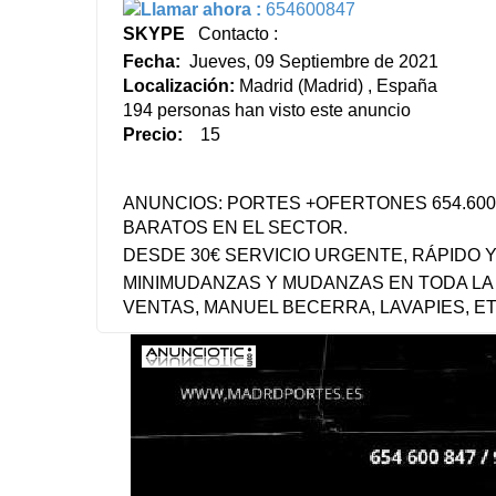
Llamar ahora :
654600847
SKYPE
Contacto :
Fecha:
Jueves, 09 Septiembre de 2021
Localización:
Madrid (Madrid) , España
194 personas han visto este anuncio
Precio:
15
ANUNCIOS: PORTES +OFERTONES 654.60
BARATOS EN EL SECTOR.
DESDE 30€ SERVICIO URGENTE, RÁPIDO 
MINIMUDANZAS Y MUDANZAS EN TODA LA C
VENTAS, MANUEL BECERRA, LAVAPIES, ET