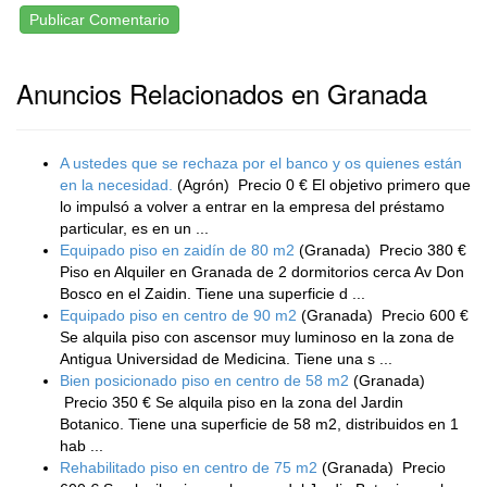
Publicar Comentario
Anuncios Relacionados en Granada
A ustedes que se rechaza por el banco y os quienes están
en la necesidad.
(Agrón)
Precio 0 € El objetivo primero que
lo impulsó a volver a entrar en la empresa del préstamo
particular, es en un ...
Equipado piso en zaidín de 80 m2
(Granada)
Precio 380 €
Piso en Alquiler en Granada de 2 dormitorios cerca Av Don
Bosco en el Zaidin. Tiene una superficie d ...
Equipado piso en centro de 90 m2
(Granada)
Precio 600 €
Se alquila piso con ascensor muy luminoso en la zona de
Antigua Universidad de Medicina. Tiene una s ...
Bien posicionado piso en centro de 58 m2
(Granada)
Precio 350 € Se alquila piso en la zona del Jardin
Botanico. Tiene una superficie de 58 m2, distribuidos en 1
hab ...
Rehabilitado piso en centro de 75 m2
(Granada)
Precio