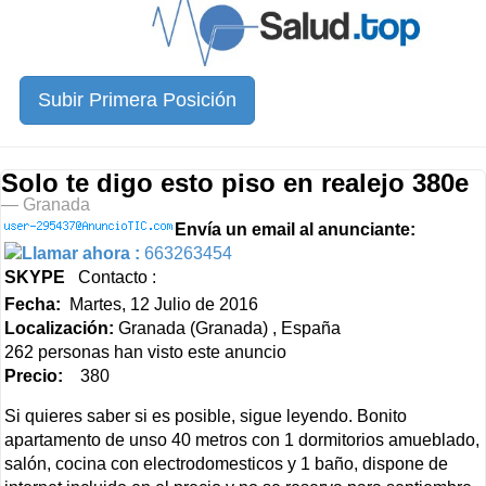
Subir Primera Posición
Solo te digo esto piso en realejo 380e
— Granada
Envía un email al anunciante:
Llamar ahora :
663263454
SKYPE
Contacto :
Fecha:
Martes, 12 Julio de 2016
Localización:
Granada (Granada) , España
262 personas han visto este anuncio
Precio:
380
Si quieres saber si es posible, sigue leyendo. Bonito
apartamento de unso 40 metros con 1 dormitorios amueblado,
salón, cocina con electrodomesticos y 1 baño, dispone de