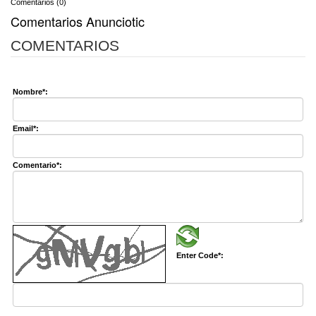
Comentarios (0)
Comentarios Anunciotic
COMENTARIOS
Nombre*:
Email*:
Comentario*:
Enter Code*: