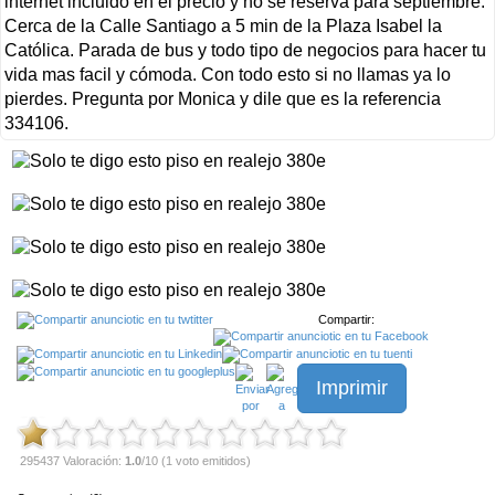
internet incluido en el precio y no se reserva para septiembre.
Cerca de la Calle Santiago a 5 min de la Plaza Isabel la
Católica. Parada de bus y todo tipo de negocios para hacer tu
vida mas facil y cómoda. Con todo esto si no llamas ya lo
pierdes. Pregunta por Monica y dile que es la referencia
334106.
Compartir:
Imprimir
295437 Valoración:
1.0
/10 (1 voto emitidos)