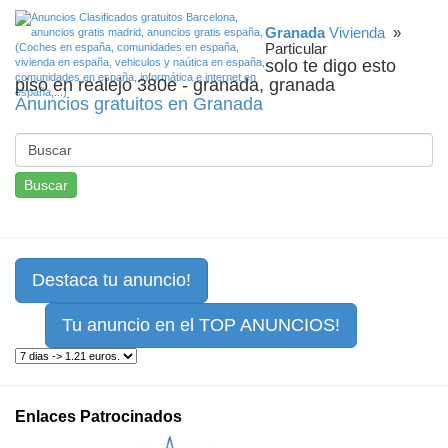
Granada
Vivienda
»
Particular
solo te digo esto
piso en realejo 380e - granada, granada
Anuncios gratuitos en Granada
Buscar
Destaca tu anuncio!
Tu anuncio en el TOP ANUNCIOS!
Enlaces Patrocinados