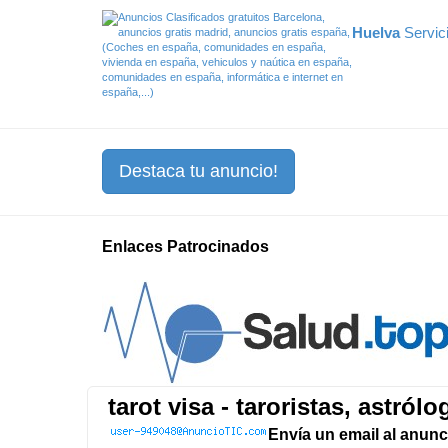
Huelva
Servic
Destaca tu anuncio!
Enlaces Patrocinados
tarot visa - taroristas, astró
Envía un email al anunc