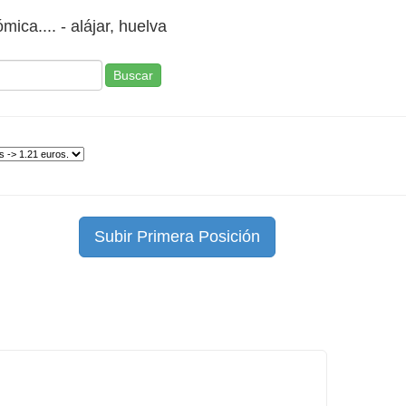
mica.... - alájar, huelva
Buscar
Subir Primera Posición