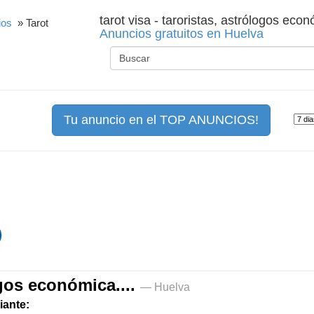
tarot visa - taroristas, astrólogos econó
ios
» Tarot
Anuncios gratuitos en Huelva
Tu anuncio en el TOP ANUNCIOS!
logos económica....
— Huelva
iante: