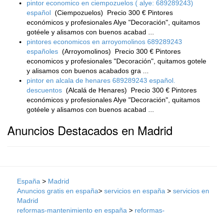
pintor economico en ciempozuelos ( alye: 689289243)
español
(Ciempozuelos)
Precio 300 € Pintores
económicos y profesionales Alye "Decoración", quitamos
gotéele y alisamos con buenos acabad ...
pintores economicos en arroyomolinos 689289243
españoles
(Arroyomolinos)
Precio 300 € Pintores
economicos y profesionales "Decoración", quitamos gotele
y alisamos con buenos acabados gra ...
pintor en alcala de henares 689289243 español.
descuentos
(Alcalá de Henares)
Precio 300 € Pintores
económicos y profesionales Alye "Decoración", quitamos
gotéele y alisamos con buenos acabad ...
Anuncios Destacados en Madrid
España
>
Madrid
Anuncios gratis en españa
>
servicios en españa
>
servicios en
Madrid
reformas-mantenimiento en españa
>
reformas-