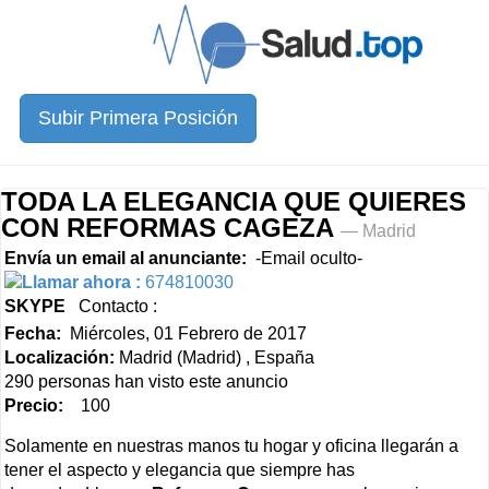
Subir Primera Posición
TODA LA ELEGANCIA QUE QUIERES
CON REFORMAS CAGEZA
— Madrid
Envía un email al anunciante:
-Email oculto-
Llamar ahora :
674810030
SKYPE
Contacto :
Fecha:
Miércoles, 01 Febrero de 2017
Localización:
Madrid (Madrid) , España
290 personas han visto este anuncio
Precio:
100
Solamente en nuestras manos tu hogar y oficina llegarán a
tener el aspecto y elegancia que siempre has