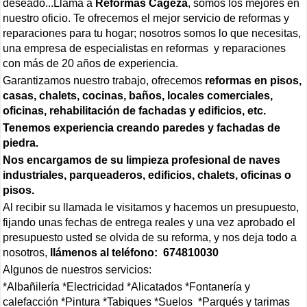
deseado...Llama a
Reformas Cageza
, somos los mejores en
nuestro oficio. Te ofrecemos el mejor servicio de reformas y
reparaciones para tu hogar; nosotros somos lo que necesitas,
una empresa de especialistas en reformas y reparaciones
con más de 20 años de experiencia.
Garantizamos nuestro trabajo, ofrecemos
reformas en pisos,
casas, chalets, cocinas, baños, locales comerciales,
oficinas, rehabilitación de fachadas y edificios, etc.
Tenemos experiencia creando paredes y fachadas de
piedra.
Nos encargamos de su limpieza profesional de naves
industriales, parqueaderos, edificios, chalets, oficinas o
pisos.
Al recibir su llamada le visitamos y hacemos un presupuesto,
fijando unas fechas de entrega reales y una vez aprobado el
presupuesto usted se olvida de su reforma, y nos deja todo a
nosotros,
llámenos al teléfono: 674810030
Algunos de nuestros servicios:
*Albañilería *Electricidad *Alicatados *Fontanería y
calefacción *Pintura *Tabiques *Suelos *Parqués y tarimas