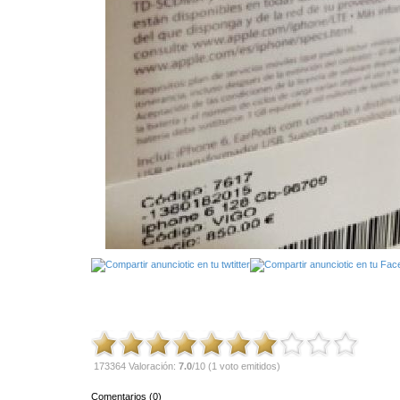
173364 Valoración:
7.0
/10 (1 voto emitidos)
Comentarios (0)