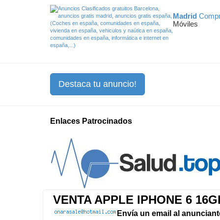
Madrid
Compr
Móviles
Destaca tu anuncio!
Enlaces Patrocinados
VENTA APPLE IPHONE 6 16G
Envía un email al anunciant