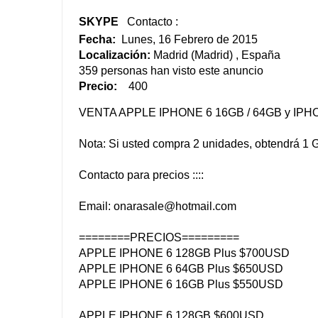
SKYPE
Contacto :
Fecha:
Lunes, 16 Febrero de 2015
Localización:
Madrid (Madrid) , España
359 personas han visto este anuncio
Precio:
400
VENTA APPLE IPHONE 6 16GB / 64GB y IPHON
Nota: Si usted compra 2 unidades, obtendrá 1
Contacto para precios ::::
Email:
onarasale@hotmail.com
========PRECIOS=========
APPLE IPHONE 6 128GB Plus $700USD
APPLE IPHONE 6 64GB Plus $650USD
APPLE IPHONE 6 16GB Plus $550USD
APPLE IPHONE 6 128GB $600USD