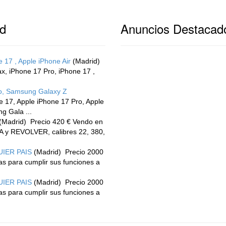
id
Anuncios Destacad
 17 , Apple iPhone Air
(Madrid)
x, iPhone 17 Pro, iPhone 17 ,
ro, Samsung Galaxy Z
 17, Apple iPhone 17 Pro, Apple
g Gala ...
(Madrid)
Precio 420 € Vendo en
 y REVOLVER, calibres 22, 380,
IER PAIS
(Madrid)
Precio 2000
s para cumplir sus funciones a
IER PAIS
(Madrid)
Precio 2000
s para cumplir sus funciones a