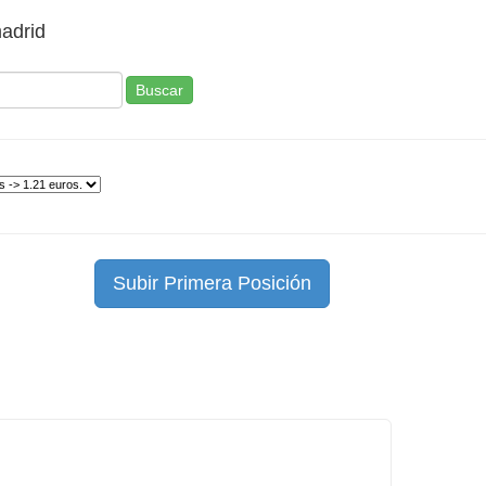
madrid
Buscar
Subir Primera Posición