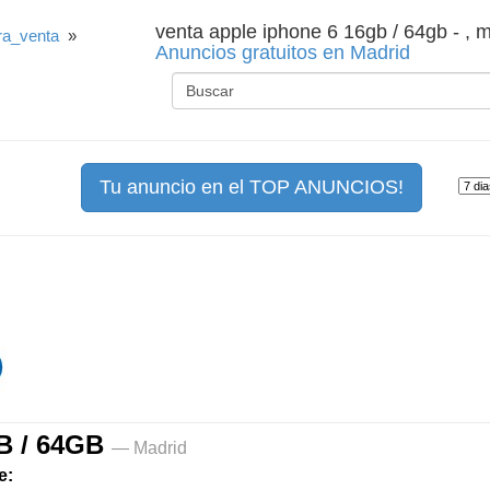
venta apple iphone 6 16gb / 64gb - , 
a_venta
»
Anuncios gratuitos en Madrid
Tu anuncio en el TOP ANUNCIOS!
B / 64GB
— Madrid
e: