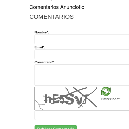
Comentarios Anunciotic
COMENTARIOS
Nombre*:
Email*:
Comentario*:
Enter Code*: