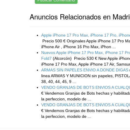
Publicar Comentario
Anuncios Relacionados en Madr
Apple iPhone 17 Pro Max, iPhone 17 Pro, iPhone
Precio 500 € Originales Apple iPhone 17 Pro Ma
iPhone Air , iPhone 16 Pro Max, iPhon ...
Nuevos Apple iPhone 17 Pro Max, iPhone 17 P
Fold7
(Alcorcón)
Precio 530 € New Apple iPhone
iPhone 17 Pro Max, Apple iPhone 17 Air, Samsun
ARMAS SIN PAPELES ENVIO A DONDE DIGAS
linea ARMAS Y MUNICION sin papeles, PISTOLA
38, 40, 44, 45, 9 ...
VENDO GRANJAS DE BOTS ENVIOS A CUALQU
€ Vendemos Granjas de Bots hechas y habilitada
la perfeccion, modelo de ...
VENDO GRANJAS DE BOTS ENVIOS A CUALQU
€ Vendemos Granjas de Bots hechas y habilitada
la perfeccion, modelo de ...