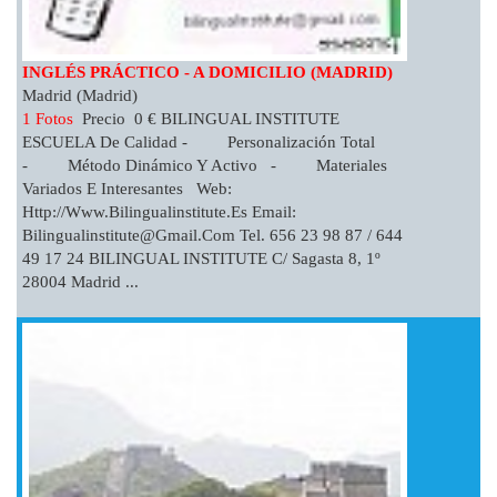
INGLÉS PRÁCTICO - A DOMICILIO (MADRID)
Madrid (Madrid)
1 Fotos
Precio 0 € BILINGUAL INSTITUTE
ESCUELA De Calidad - Personalización Total
- Método Dinámico Y Activo - Materiales
Variados E Interesantes Web:
Http://www.bilingualinstitute.es Email:
Bilingualinstitute@gmail.com
Tel. 656 23 98 87 / 644
49 17 24 BILINGUAL INSTITUTE C/ Sagasta 8, 1º
28004 Madrid ...