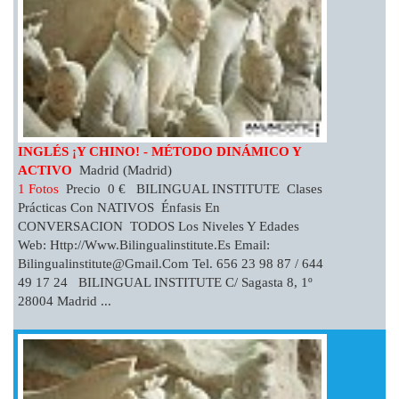
INGLÉS ¡Y CHINO! - MÉTODO DINÁMICO Y
ACTIVO
Madrid (Madrid)
1 Fotos
Precio 0 € BILINGUAL INSTITUTE Clases
Prácticas Con NATIVOS Énfasis En
CONVERSACION TODOS Los Niveles Y Edades
Web: Http://www.bilingualinstitute.es Email:
Bilingualinstitute@gmail.com
Tel. 656 23 98 87 / 644
49 17 24 BILINGUAL INSTITUTE C/ Sagasta 8, 1º
28004 Madrid ...