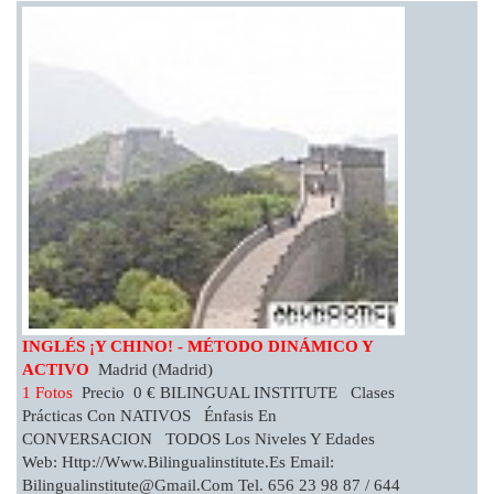
INGLÉS ¡Y CHINO! - MÉTODO DINÁMICO Y
ACTIVO
Madrid (Madrid)
1 Fotos
Precio 0 € BILINGUAL INSTITUTE Clases
Prácticas Con NATIVOS Énfasis En
CONVERSACION TODOS Los Niveles Y Edades
Web: Http://www.bilingualinstitute.es Email:
Bilingualinstitute@gmail.com
Tel. 656 23 98 87 / 644