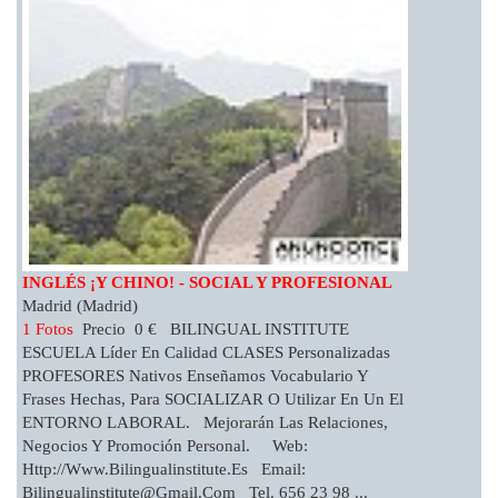
INGLÉS ¡Y CHINO! - SOCIAL Y PROFESIONAL
Madrid (Madrid)
1 Fotos
Precio 0 € BILINGUAL INSTITUTE
ESCUELA Líder En Calidad CLASES Personalizadas
PROFESORES Nativos Enseñamos Vocabulario Y
Frases Hechas, Para SOCIALIZAR O Utilizar En Un El
ENTORNO LABORAL. Mejorarán Las Relaciones,
Negocios Y Promoción Personal. Web:
Http://www.bilingualinstitute.es Email:
Bilingualinstitute@gmail.com
Tel. 656 23 98 ...