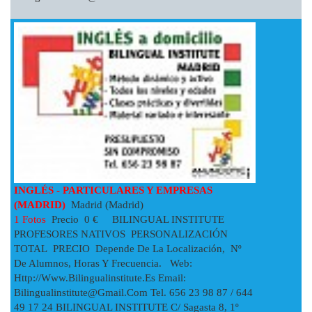
INGLÉS - PARTICULARES Y EMPRESAS
(MADRID)
Madrid (Madrid)
1 Fotos
Precio 0 € BILINGUAL INSTITUTE
PROFESORES NATIVOS PERSONALIZACIÓN
TOTAL PRECIO Depende De La Localización, Nº
De Alumnos, Horas Y Frecuencia. Web:
Http://www.bilingualinstitute.es Email:
Bilingualinstitute@gmail.com
Tel. 656 23 98 87 / 644
49 17 24 BILINGUAL INSTITUTE C/ Sagasta 8, 1º