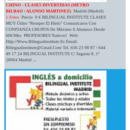
CHINO - CLASES DIVERTIDAS (METRO
BILBAO / ALONSO MARTINEZ)
Madrid (Madrid)
1 Fotos
Precio 0 € BILINGUAL INSTITUTE CLASES
MUY Útiles "romper El Hielo" Comunicaros Con
CONFIANZA GRUPOS De Máximo 6 Alumnos Desde
60€/mes PROFESORES Nativos! Web:
Http://www.bilingualinstitute.es Email:
Bilingualinstitute@gmail.com
Tel. 656 23 98 87 / 644
49 17 24 BILINGUAL INSTITUTE C/ Sagasta 8, 1º
28004 Madrid ...