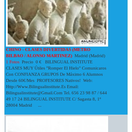
CHINO - CLASES DIVERTIDAS (METRO
BILBAO / ALONSO MARTINEZ)
Madrid (Madrid)
1 Fotos
Precio 0 € BILINGUAL INSTITUTE
CLASES MUY Útiles "romper El Hielo" Comunicaros
Con CONFIANZA GRUPOS De Máximo 6 Alumnos
Desde 60€/mes PROFESORES Nativos! Web:
Http://www.bilingualinstitute.es Email:
Bilingualinstitute@gmail.com
Tel. 656 23 98 87 / 644
49 17 24 BILINGUAL INSTITUTE C/ Sagasta 8, 1º
28004 Madrid ...