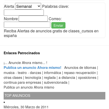
Alerta
Palabras clave:
Nombre:
Correo:
Enviar
Reciba Alertas de anuncios gratis de clases_cursos en
españa
Enlaces Patrocinados
¡... Anuncie Ahora mismo... !
Publica un anuncio Ahora mismo!
Anuncios de idiomas |
musica - teatro - danzas | informática | repaso recuperación |
otras clases | tecnología | reglada | a distancia | oposiciones |
continua para empresas | subvencionada |
Publica un anuncio Ahora mismo
TOP ANUNCIOS
Miércoles, 30 Marzo de 2011