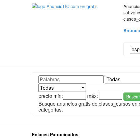
Anuncios
subvenci
clases_c
Anuncio
precio mín:
máx:
Buscar
Busque anuncios gratis de clases_cursos en
categorias.
Enlaces Patrocinados