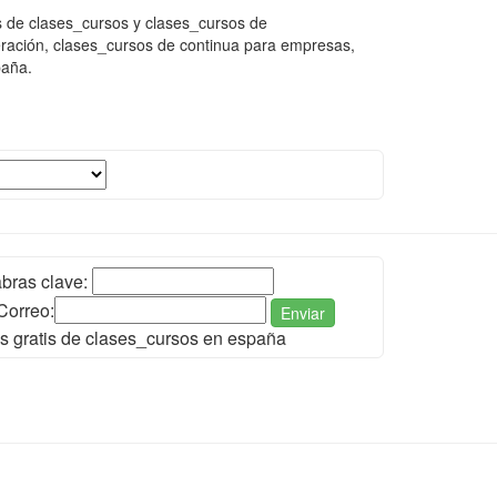
 de clases_cursos y clases_cursos de
ración, clases_cursos de continua para empresas,
paña.
bras clave:
Correo:
Enviar
s gratis de clases_cursos en españa