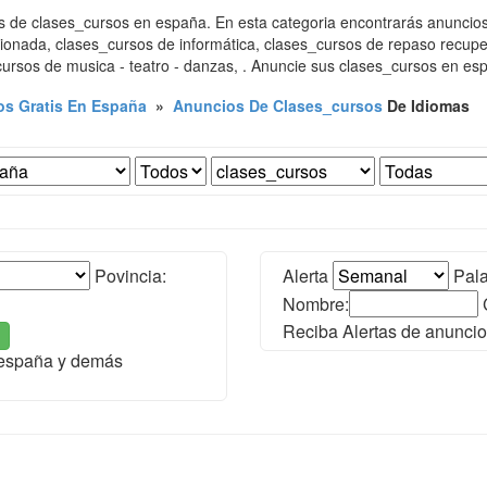
 de clases_cursos en españa. En esta categoria encontrarás anuncios
onada, clases_cursos de informática, clases_cursos de repaso recupe
ursos de musica - teatro - danzas, . Anuncie sus clases_cursos en es
s Gratis En España
»
Anuncios De Clases_cursos
De Idiomas
Povincia:
Alerta
Pala
Nombre:
Reciba Alertas de anuncio
 españa y demás