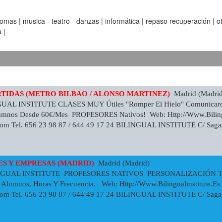
as | musica - teatro - danzas | informática | repaso recuperación | otra
 |
RTIDAS (METRO BILBAO / ALONSO MARTINEZ)
Madrid (Madrid
GUAL INSTITUTE CLASES MUY Útiles "romper El Hielo" Comunic
nos Desde 60€/mes PROFESORES Nativos! Web: Http://www.bilingual
com
Tel. 656 23 98 87 / 644 49 17 24 BILINGUAL INSTITUTE C/ Sagast
ES Y EMPRESAS (MADRID)
Madrid (Madrid)
INGUAL INSTITUTE PROFESORES NATIVOS PERSONALIZACIÓN 
 Alumnos, Horas Y Frecuencia. Web: Http://www.bilingualinstitute.es 
com
Tel. 656 23 98 87 / 644 49 17 24 BILINGUAL INSTITUTE C/ Sag