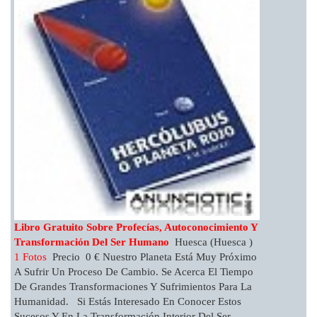
Libro Gratuito Sobre Profecías, Autoconocimiento Y
Transformación Del Ser Humano
Huesca (Huesca )
1 Fotos
Precio 0 € Nuestro Planeta Está Muy Próximo
A Sufrir Un Proceso De Cambio. Se Acerca El Tiempo
De Grandes Transformaciones Y Sufrimientos Para La
Humanidad. Si Estás Interesado En Conocer Estos
Sucesos Y En La Transformación Interior Del Ser