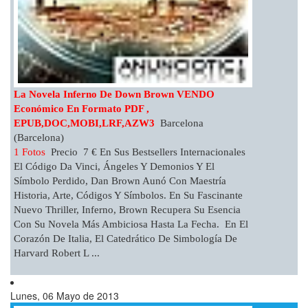
La Novela Inferno De Down Brown VENDO
Económico En Formato PDF ,
EPUB,DOC,MOBI,LRF,AZW3
Barcelona
(Barcelona)
1 Fotos
Precio 7 € En Sus Bestsellers Internacionales
El Código Da Vinci, Ángeles Y Demonios Y El
Símbolo Perdido, Dan Brown Aunó Con Maestría
Historia, Arte, Códigos Y Símbolos. En Su Fascinante
Nuevo Thriller, Inferno, Brown Recupera Su Esencia
Con Su Novela Más Ambiciosa Hasta La Fecha. En El
Corazón De Italia, El Catedrático De Simbología De
Harvard Robert L ...
Lunes, 06 Mayo de 2013