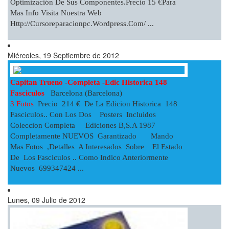
Optimización De Sus Componentes.precio 15 €para
Mas Info Visita Nuestra Web
Http://cursoreparacionpc.wordpress.com/ ...
Miércoles, 19 Septiembre de 2012
Capitan Trueno -completa -edic Historica 148
Fasciculos
Barcelona (Barcelona)
3 Fotos
Precio 214 € De La Edicion Historica 148
Fasciculos.. Con Los Dos Posters Incluidos
Coleccion Completa Ediciones B,S.a 1987
Completamente NUEVOS Garantizado Mando
Mas Fotos ,detalles A Interesados Sobre El Estado
De Los Fasciculos .. Como Indico Anteriormente
Nuevos 699347424 ...
Lunes, 09 Julio de 2012