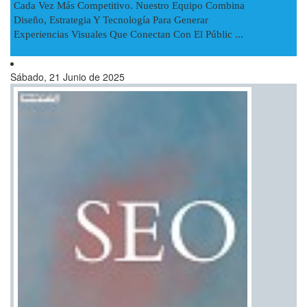
Cada Vez Más Competitivo. Nuestro Equipo Combina
Diseño, Estrategia Y Tecnología Para Generar
Experiencias Visuales Que Conectan Con El Públic ...
Sábado, 21 Junio de 2025