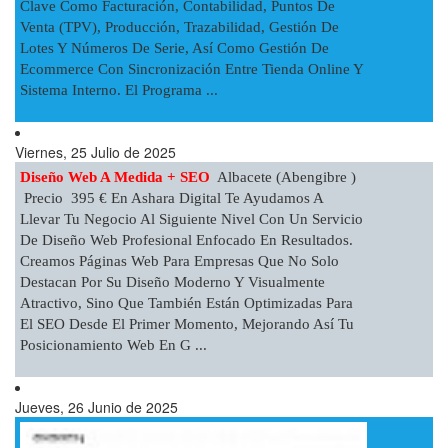
Clave Como Facturación, Contabilidad, Puntos De
Venta (TPV), Producción, Trazabilidad, Gestión De
Lotes Y Números De Serie, Así Como Gestión De
Ecommerce Con Sincronización Entre Tienda Online Y
Sistema Interno. El Programa ...
Viernes, 25 Julio de 2025
Diseño Web A Medida + SEO
Albacete (Abengibre )
Precio 395 € En Ashara Digital Te Ayudamos A
Llevar Tu Negocio Al Siguiente Nivel Con Un Servicio
De Diseño Web Profesional Enfocado En Resultados.
Creamos Páginas Web Para Empresas Que No Solo
Destacan Por Su Diseño Moderno Y Visualmente
Atractivo, Sino Que También Están Optimizadas Para
El SEO Desde El Primer Momento, Mejorando Así Tu
Posicionamiento Web En G ...
Jueves, 26 Junio de 2025