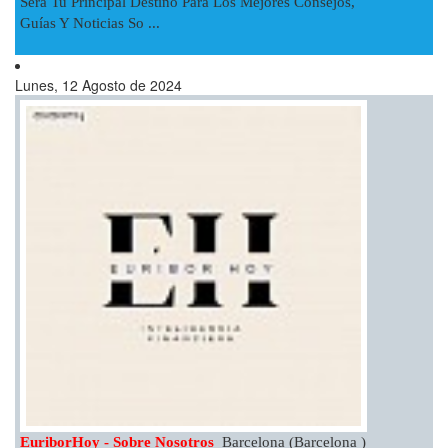
Sera Tu Principal Destino Para Los Mejores Consejos,
Guías Y Noticias So ...
Lunes, 12 Agosto de 2024
EuriborHoy - Sobre Nosotros
Barcelona (Barcelona )