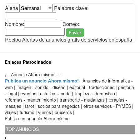
Alerta
Palabras clave:
Nombre:
Correo:
Enviar
Reciba Alertas de anuncios gratis de servicios en españa
Enlaces Patrocinados
¡... Anuncie Ahora mismo... !
Publica un anuncio Ahora mismo!
Anuncios de informatica -
web | imagen - sonido - diseño | editorial - traducciones | gestoria
- legal | eventos | estetica - moda | limpieza - domestico |
reformas - mantenimiento | transporte - mudanzas | terapias -
masajes | tarot | socios para negocios | otros servicios - PYMES |
viajes | turismo | vuelos | cruceros |
Publica un anuncio Ahora mismo
TOP ANUNCIOS