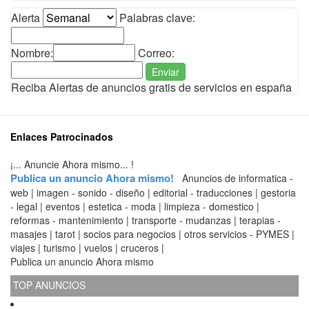
Alerta
Palabras clave:
Nombre:
Correo:
Enviar
Reciba Alertas de anuncios gratis de servicios en españa
Enlaces Patrocinados
¡... Anuncie Ahora mismo... !
Publica un anuncio Ahora mismo!
Anuncios de informatica -
web | imagen - sonido - diseño | editorial - traducciones | gestoria
- legal | eventos | estetica - moda | limpieza - domestico |
reformas - mantenimiento | transporte - mudanzas | terapias -
masajes | tarot | socios para negocios | otros servicios - PYMES |
viajes | turismo | vuelos | cruceros |
Publica un anuncio Ahora mismo
TOP ANUNCIOS