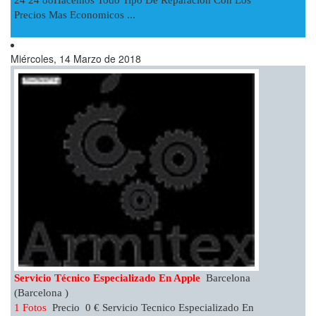
Precios Mas Economicos ...
Miércoles, 14 Marzo de 2018
Servicio Técnico Especializado En Apple
Barcelona
(Barcelona )
1 Fotos
Precio 0 € Servicio Tecnico Especializado En