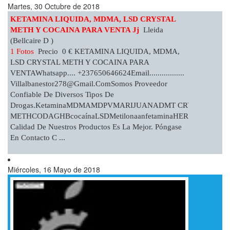
Martes, 30 Octubre de 2018
KETAMINA LIQUIDA, MDMA, LSD CRYSTAL
METH Y COCAINA PARA VENTA Jj
Lleida
(Bellcaire D )
1 Fotos
Precio 0 € KETAMINA LIQUIDA, MDMA,
LSD CRYSTAL METH Y COCAINA PARA
VENTAWhatsapp.... +237650646624Email.................
Villalbanestor278@gmail.comSomos
Proveedor
Confiable De Diversos Tipos De
Drogas.ketaminaMDMAMDPVMARIJUANADMT CRYSTAL
METHCODAGHBcocaínaLSDMetilonaanfetaminaHEROÍNAefedrin
Calidad De Nuestros Productos Es La Mejor. Póngase
En Contacto C ...
Miércoles, 16 Mayo de 2018