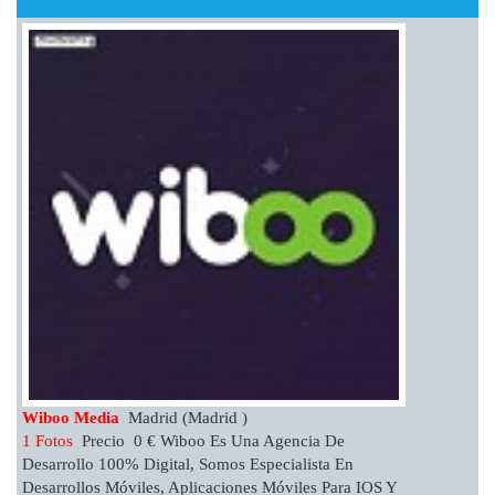
Wiboo Media
Madrid (Madrid )
1 Fotos
Precio 0 € Wiboo Es Una Agencia De
Desarrollo 100% Digital, Somos Especialista En
Desarrollos Móviles, Aplicaciones Móviles Para IOS Y