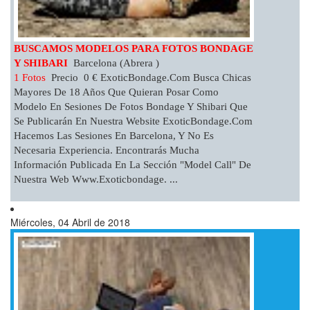
BUSCAMOS MODELOS PARA FOTOS BONDAGE
Y SHIBARI
Barcelona (Abrera )
1 Fotos
Precio 0 € ExoticBondage.com Busca Chicas
Mayores De 18 Años Que Quieran Posar Como
Modelo En Sesiones De Fotos Bondage Y Shibari Que
Se Publicarán En Nuestra Website ExoticBondage.com
Hacemos Las Sesiones En Barcelona, Y No Es
Necesaria Experiencia. Encontrarás Mucha
Información Publicada En La Sección "Model Call" De
Nuestra Web Www.exoticbondage. ...
Miércoles, 04 Abril de 2018