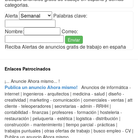
categorias.
Alerta
Palabras clave:
Nombre:
Correo:
Enviar
Reciba Alertas de anuncios gratis de trabajo en españa
Enlaces Patrocinados
¡... Anuncie Ahora mismo... !
Publica un anuncio Ahora mismo!
Anuncios de informática -
internet | ingenieros - arquitectos | medicina - salud | diseño -
creatividad | marketing - comunicación | comerciales - ventas | att
cliente - teleoperadores | secretarias - admin - RRHH |
contabilidad - finanzas | profesores - formación | hosteleria -
restauración | peluqueria - estética | logistica - distribución |
construcción - mantenimiento | tiempo parcial - prácticas |
trabajos puntuales | otras ofertas de trabajo | busco empleo - CV |
Publica un anuncio Ahora mismo