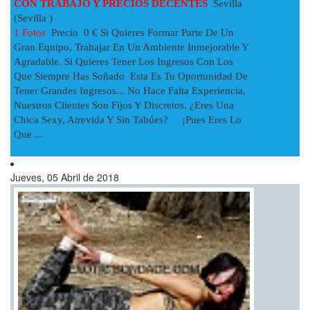
CON TRABAJO Y PRECIOS DECENTES
Sevilla
(Sevilla )
1 Fotos
Precio 0 € Si Quieres Formar Parte De Un
Gran Equipo, Trabajar En Un Ambiente Inmejorable Y
Agradable. Si Quieres Tener Los Ingresos Con Los
Que Siempre Has Soñado Esta Es Tu Oportunidad De
Tener Grandes Ingresos... No Hace Falta Experiencia,
Nuestros Clientes Son Fijos Y Discretos. ¿Eres Una
Chica Sexy, Atrevida Y Sin Tabúes? ¡Pues Eres Lo
Que ...
Jueves, 05 Abril de 2018