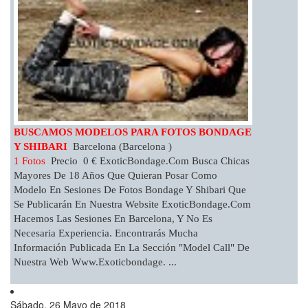
BUSCAMOS MODELOS PARA FOTOS BONDAGE
Y SHIBARI
Barcelona (Barcelona )
1 Fotos
Precio 0 € ExoticBondage.com Busca Chicas
Mayores De 18 Años Que Quieran Posar Como
Modelo En Sesiones De Fotos Bondage Y Shibari Que
Se Publicarán En Nuestra Website ExoticBondage.com
Hacemos Las Sesiones En Barcelona, Y No Es
Necesaria Experiencia. Encontrarás Mucha
Información Publicada En La Sección "Model Call" De
Nuestra Web Www.exoticbondage. ...
Sábado, 26 Mayo de 2018