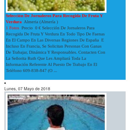
Selección De Jornaleros Para Recogida De Fruta Y
Verdura
Almeria (Almería )
1 Fotos
Precio 0 € Selección De Jornaleros Para
Recogida De Fruta Y Verdura En Todo Tipo De Faenas
En El Campo En Las Diversas Regiones De España E
Incluso En Francia, Se Solicitan Personas Con Ganas
De Trabajar, Dinámica Y Responsables. Contacten Con
La Señorita Ruth Que Les Ampliará Toda La
Información Referente Al Puesto De Trabajo En El
Teléfono 609-838-847 (o ...
Lunes, 07 Mayo de 2018