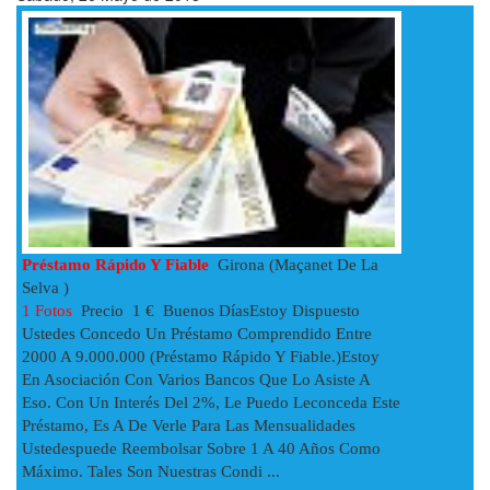
Préstamo Rápido Y Fiable
Girona (Maçanet De La
Selva )
1 Fotos
Precio 1 € Buenos DíasEstoy Dispuesto
Ustedes Concedo Un Préstamo Comprendido Entre
2000 A 9.000.000 (Préstamo Rápido Y Fiable.)Estoy
En Asociación Con Varios Bancos Que Lo Asiste A
Eso. Con Un Interés Del 2%, Le Puedo Leconceda Este
Préstamo, Es A De Verle Para Las Mensualidades
Ustedespuede Reembolsar Sobre 1 A 40 Años Como
Máximo. Tales Son Nuestras Condi ...