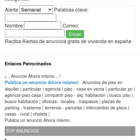
Alerta
Palabras clave:
Nombre:
Correo:
Enviar
Reciba Alertas de anuncios gratis de vivienda en españa
Enlaces Patrocinados
¡... Anuncie Ahora mismo... !
Publica un anuncio Ahora mismo!
Anuncios de piso en
alquiler | particular | agencia | piso - casa en venta | particular pc |
agencia-piso-casa | compartir piso - alq. habitación | busco piso |
busco habitación | oficinas - locales - traspasos | plazas de
parking - trasteros | terrenos - parcelas | intercambio de pisos |
casas - rural | chalets |
Publica un anuncio Ahora mismo
TOP ANUNCIOS