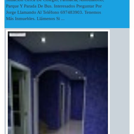
Parque Y Parada De Bus. Interesados Preguntar Por
Jorge Llamando Al Teléfono 697483903. Tenemos
Más Inmuebles. Llámenos Si ...