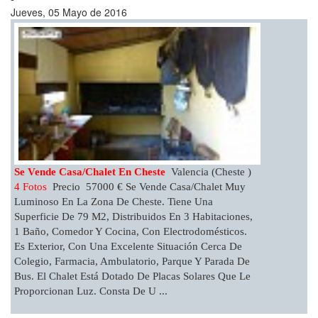
Jueves, 05 Mayo de 2016
Se Vende Casa/chalet En Cheste
Valencia (Cheste )
4 Fotos
Precio 57000 € Se Vende Casa/chalet Muy
Luminoso En La Zona De Cheste. Tiene Una
Superficie De 79 M2, Distribuidos En 3 Habitaciones,
1 Baño, Comedor Y Cocina, Con Electrodomésticos.
Es Exterior, Con Una Excelente Situación Cerca De
Colegio, Farmacia, Ambulatorio, Parque Y Parada De
Bus. El Chalet Está Dotado De Placas Solares Que Le
Proporcionan Luz. Consta De U ...