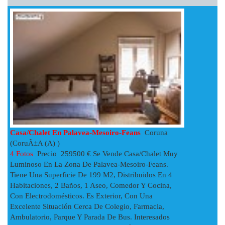
Casa/chalet En Palavea-Mesoiro-Feans
Coruna
(CoruÃ±a (A) )
4 Fotos
Precio 259500 € Se Vende Casa/chalet Muy
Luminoso En La Zona De Palavea-Mesoiro-Feans.
Tiene Una Superficie De 199 M2, Distribuidos En 4
Habitaciones, 2 Baños, 1 Aseo, Comedor Y Cocina,
Con Electrodomésticos. Es Exterior, Con Una
Excelente Situación Cerca De Colegio, Farmacia,
Ambulatorio, Parque Y Parada De Bus. Interesados