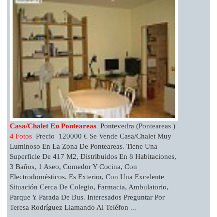
Casa/chalet En Ponteareas
Pontevedra (Ponteareas )
4 Fotos
Precio 120000 € Se Vende Casa/chalet Muy
Luminoso En La Zona De Ponteareas. Tiene Una
Superficie De 417 M2, Distribuidos En 8 Habitaciones,
3 Baños, 1 Aseo, Comedor Y Cocina, Con
Electrodomésticos. Es Exterior, Con Una Excelente
Situación Cerca De Colegio, Farmacia, Ambulatorio,
Parque Y Parada De Bus. Interesados Preguntar Por
Teresa Rodríguez Llamando Al Teléfon ...