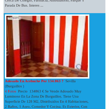
Cerca De Colegio, Farmacia, Ambulatorio, Parque Y
Parada De Bus. Interes ...
Adosado En Acebuche Por 134.863 ?
Sevilla
(Burguillos )
4 Fotos
Precio 134863 € Se Vende Adosado Muy
Luminoso En La Zona De Burguillos. Tiene Una
Superficie De 128 M2, Distribuidos En 4 Habitaciones,
2 Baños, 1 Aseo, Comedor Y Cocina. Es Exterior, Con