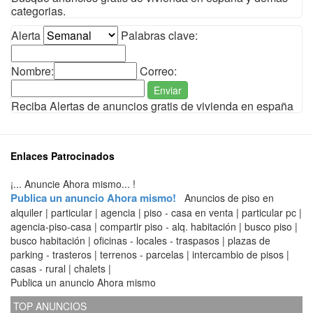
categorias.
Alerta
Palabras clave:
Nombre:
Correo:
Enviar
Reciba Alertas de anuncios gratis de vivienda en españa
Enlaces Patrocinados
¡... Anuncie Ahora mismo... !
Publica un anuncio Ahora mismo!
Anuncios de piso en
alquiler | particular | agencia | piso - casa en venta | particular pc |
agencia-piso-casa | compartir piso - alq. habitación | busco piso |
busco habitación | oficinas - locales - traspasos | plazas de
parking - trasteros | terrenos - parcelas | intercambio de pisos |
casas - rural | chalets |
Publica un anuncio Ahora mismo
TOP ANUNCIOS