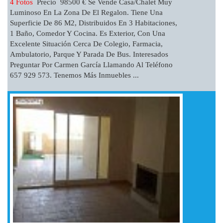
4 Fotos
Precio 98500 € Se Vende Casa/chalet Muy
Luminoso En La Zona De El Regalon. Tiene Una
Superficie De 86 M2, Distribuidos En 3 Habitaciones,
1 Baño, Comedor Y Cocina. Es Exterior, Con Una
Excelente Situación Cerca De Colegio, Farmacia,
Ambulatorio, Parque Y Parada De Bus. Interesados
Preguntar Por Carmen García Llamando Al Teléfono
657 929 573. Tenemos Más Inmuebles ...