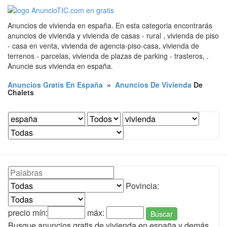
Anuncios de vivienda en españa. En esta categoria encontrarás
anuncios de vivienda y vivienda de casas - rural , vivienda de piso
- casa en venta, vivienda de agencia-piso-casa, vivienda de
terrenos - parcelas, vivienda de plazas de parking - trasteros, .
Anuncie sus vivienda en españa.
Anuncios Gratis En España
»
Anuncios De Vivienda
De
Chalets
Povincia:
precio mín:
máx:
Buscar
Busque anuncios gratis de vivienda en españa y demás