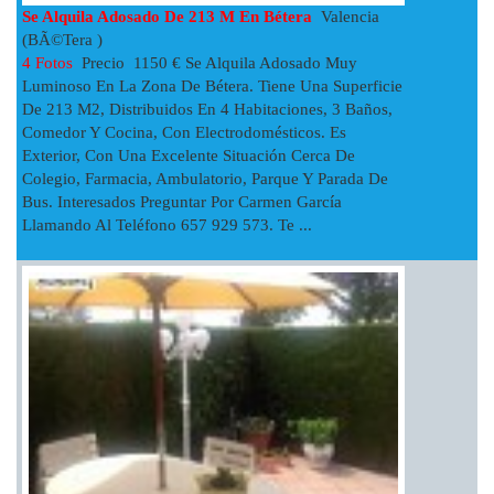
Se Alquila Adosado De 213 M En Bétera
Valencia
(BÃ©tera )
4 Fotos
Precio 1150 € Se Alquila Adosado Muy
Luminoso En La Zona De Bétera. Tiene Una Superficie
De 213 M2, Distribuidos En 4 Habitaciones, 3 Baños,
Comedor Y Cocina, Con Electrodomésticos. Es
Exterior, Con Una Excelente Situación Cerca De
Colegio, Farmacia, Ambulatorio, Parque Y Parada De
Bus. Interesados Preguntar Por Carmen García
Llamando Al Teléfono 657 929 573. Te ...