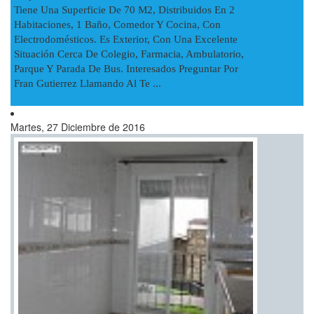
Tiene Una Superficie De 70 M2, Distribuidos En 2
Habitaciones, 1 Baño, Comedor Y Cocina, Con
Electrodomésticos. Es Exterior, Con Una Excelente
Situación Cerca De Colegio, Farmacia, Ambulatorio,
Parque Y Parada De Bus. Interesados Preguntar Por
Fran Gutierrez Llamando Al Te ...
Martes, 27 Diciembre de 2016