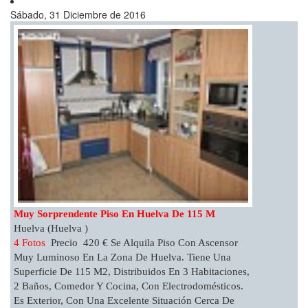
Sábado, 31 Diciembre de 2016
Muy Sorprendente Piso En Huelva De 115 M
Huelva (Huelva )
4 Fotos
Precio 420 € Se Alquila Piso Con Ascensor
Muy Luminoso En La Zona De Huelva. Tiene Una
Superficie De 115 M2, Distribuidos En 3 Habitaciones,
2 Baños, Comedor Y Cocina, Con Electrodomésticos.
Es Exterior, Con Una Excelente Situación Cerca De