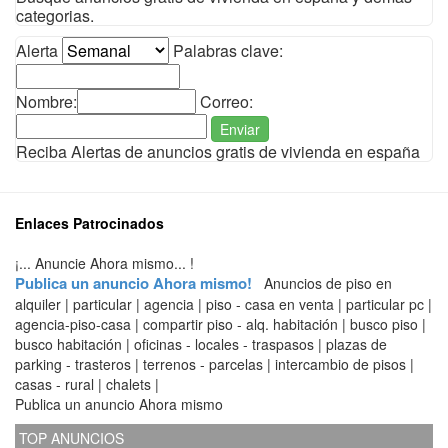
categorias.
Alerta
Palabras clave:
Nombre:
Correo:
Enviar
Reciba Alertas de anuncios gratis de vivienda en españa
Enlaces Patrocinados
¡... Anuncie Ahora mismo... !
Publica un anuncio Ahora mismo!
Anuncios de piso en
alquiler | particular | agencia | piso - casa en venta | particular pc |
agencia-piso-casa | compartir piso - alq. habitación | busco piso |
busco habitación | oficinas - locales - traspasos | plazas de
parking - trasteros | terrenos - parcelas | intercambio de pisos |
casas - rural | chalets |
Publica un anuncio Ahora mismo
TOP ANUNCIOS