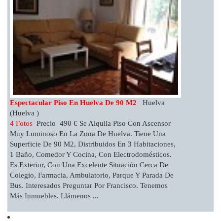
Espectacular Piso En Huelva De 90 M2
Huelva
(Huelva )
4 Fotos
Precio 490 € Se Alquila Piso Con Ascensor
Muy Luminoso En La Zona De Huelva. Tiene Una
Superficie De 90 M2, Distribuidos En 3 Habitaciones,
1 Baño, Comedor Y Cocina, Con Electrodomésticos.
Es Exterior, Con Una Excelente Situación Cerca De
Colegio, Farmacia, Ambulatorio, Parque Y Parada De
Bus. Interesados Preguntar Por Francisco. Tenemos
Más Inmuebles. Llámenos ...