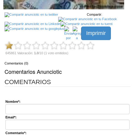
Compartir:
Imprimir
645861 Valoración:
1.0
/10 (1 voto emitidos)
Comentarios (0)
Comentarios Anunciotic
COMENTARIOS
Nombre*:
Email*:
Comentario*: