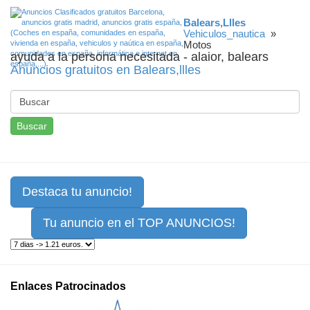
Balears,llles
Vehiculos_nautica
»
Motos
ayuda a la persona necesitada - alaior, balears
Anuncios gratuitos en Balears,llles
Buscar
Destaca tu anuncio!
Tu anuncio en el TOP ANUNCIOS!
Enlaces Patrocinados