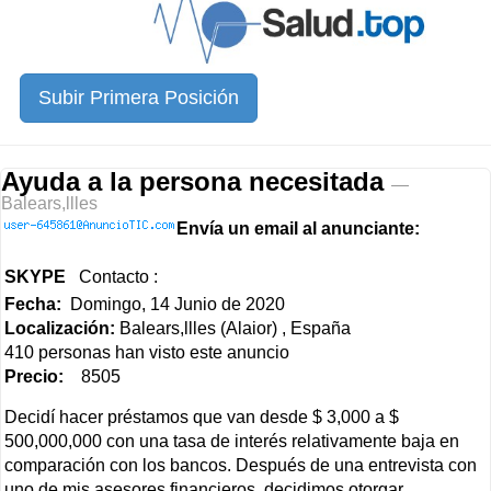
Subir Primera Posición
Ayuda a la persona necesitada
—
Balears,llles
Envía un email al anunciante:
SKYPE
Contacto :
Fecha:
Domingo, 14 Junio de 2020
Localización:
Balears,llles (Alaior) , España
410 personas han visto este anuncio
Precio:
8505
Decidí hacer préstamos que van desde $ 3,000 a $
500,000,000 con una tasa de interés relativamente baja en
comparación con los bancos. Después de una entrevista con
uno de mis asesores financieros, decidimos otorgar