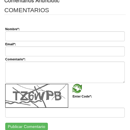
Comentarios Anunciotic
COMENTARIOS
Nombre*:
Email*:
Comentario*:
Enter Code*:
Publicar Comentario