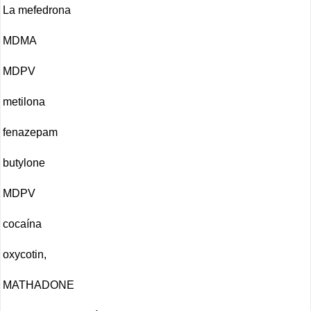
La mefedrona
MDMA
MDPV
metilona
fenazepam
butylone
MDPV
cocaína
oxycotin,
MATHADONE