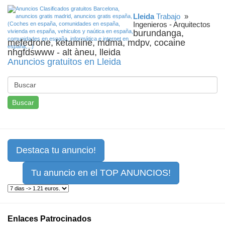
Lleida
Trabajo
»
Ingenieros - Arquitectos
burundanga,
mefedrone, ketamine, mdma, mdpv, cocaine
nhgfdswww - alt àneu, lleida
Anuncios gratuitos en Lleida
Buscar
Destaca tu anuncio!
Tu anuncio en el TOP ANUNCIOS!
Enlaces Patrocinados