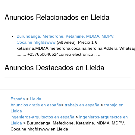
Anuncios Relacionados en Lleida
Burundanga, Mefedrone, Ketamine, MDMA, MDPV,
Cocaine nhgfdswww
(Alt Àneu)
Precio 1 €
ketamina,MDMA,mefedrona,cocaína,heroína,AdderallWhatsa
........ +237650646624correo electrónico :: ...
Anuncios Destacados en Lleida
España
>
Lleida
Anuncios gratis en españa
>
trabajo en españa
>
trabajo en
Lleida
ingenieros-arquitectos en españa
>
ingenieros-arquitectos en
Lleida
> Burundanga, Mefedrone, Ketamine, MDMA, MDPV,
Cocaine nhgfdswww en Lleida