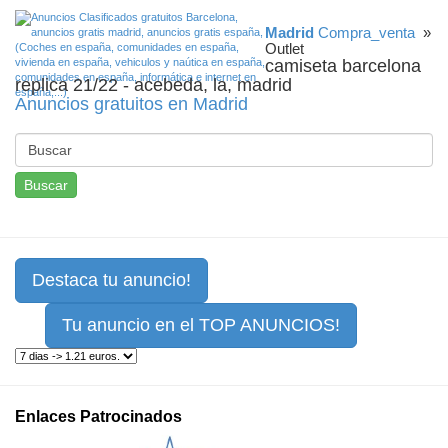
Madrid
Compra_venta
»
Outlet
camiseta barcelona
replica 21/22 - acebeda, la, madrid
Anuncios gratuitos en Madrid
Buscar
Destaca tu anuncio!
Tu anuncio en el TOP ANUNCIOS!
Enlaces Patrocinados