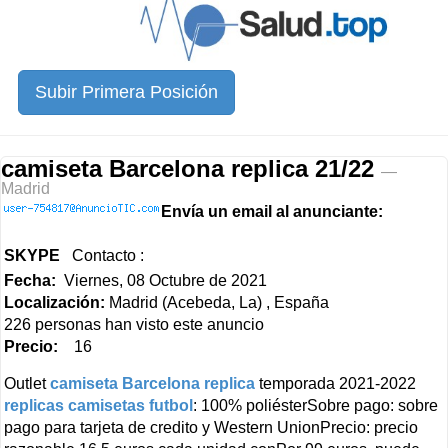
Subir Primera Posición
camiseta Barcelona replica 21/22
—
Madrid
Envía un email al anunciante:
SKYPE
Contacto :
Fecha:
Viernes, 08 Octubre de 2021
Localización:
Madrid (Acebeda, La) , España
226 personas han visto este anuncio
Precio:
16
Outlet
camiseta Barcelona replica
temporada 2021-2022
replicas camisetas futbol
: 100% poliésterSobre pago: sobre
pago para tarjeta de credito y Western UnionPrecio: precio