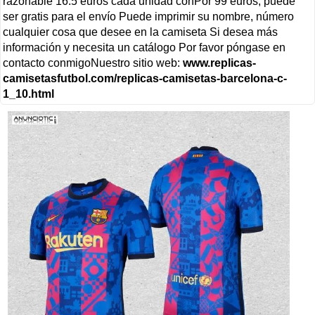
razonable 16.5 euros cada unidad conPor 99 euros, puede
ser gratis para el envío Puede imprimir su nombre, número
cualquier cosa que desee en la camiseta Si desea más
información y necesita un catálogo Por favor póngase en
contacto conmigoNuestro sitio web:
www.replicas-
camisetasfutbol.com/replicas-camisetas-barcelona-c-
1_10.html