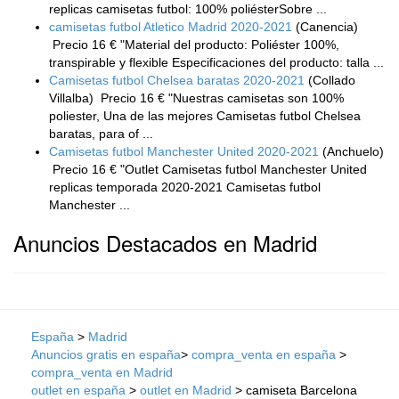
replicas camisetas futbol: 100% poliésterSobre ...
camisetas futbol Atletico Madrid 2020-2021
(Canencia)
Precio 16 € "Material del producto: Poliéster 100%,
transpirable y flexible Especificaciones del producto: talla ...
Camisetas futbol Chelsea baratas 2020-2021
(Collado
Villalba)
Precio 16 € "Nuestras camisetas son 100%
poliester, Una de las mejores Camisetas futbol Chelsea
baratas, para of ...
Camisetas futbol Manchester United 2020-2021
(Anchuelo)
Precio 16 € "Outlet Camisetas futbol Manchester United
replicas temporada 2020-2021 Camisetas futbol
Manchester ...
Anuncios Destacados en Madrid
España
>
Madrid
Anuncios gratis en españa
>
compra_venta en españa
>
compra_venta en Madrid
outlet en españa
>
outlet en Madrid
> camiseta Barcelona