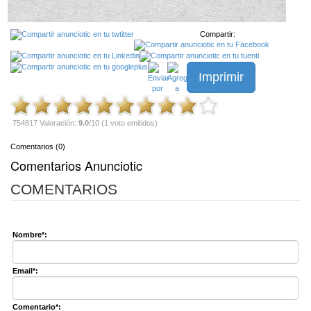
Compartir:
Imprimir
754817 Valoración:
9.0
/10 (1 voto emitidos)
Comentarios (0)
Comentarios Anunciotic
COMENTARIOS
Nombre*:
Email*:
Comentario*: