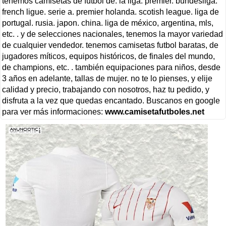
tenemos camisetas de fútbol de: la liga. premier. bundesliga.
french ligue. serie a. premier holanda. scotish league. liga de
portugal. rusia. japon. china. liga de méxico, argentina, mls,
etc. . y de selecciones nacionales, tenemos la mayor variedad
de cualquier vendedor. tenemos camisetas futbol baratas, de
jugadores míticos, equipos históricos, de finales del mundo,
de champions, etc. . también equipaciones para niños, desde
3 años en adelante, tallas de mujer. no te lo pienses, y elije
calidad y precio, trabajando con nosotros, haz tu pedido, y
disfruta a la vez que quedas encantado. Buscanos en google
para ver más informaciones:
www.camisetafutboles.net