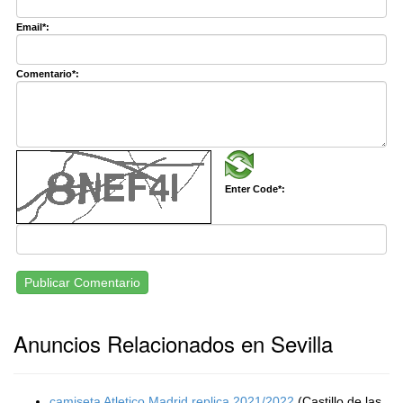
Email*:
Comentario*:
Enter Code*:
Publicar Comentario
Anuncios Relacionados en Sevilla
camiseta Atletico Madrid replica 2021/2022
(Castillo de las