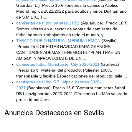
Guardas, El)
Precio 16 € Tenemos la camiseta Atletico
Madrid replica 2021/2022 para adultos y niños Dult tamaño
de S M L XL T ...
camisetas de fútbol baratas 21/22
(Aguadulce)
Precio 16 €
Somos líderes en el sector de ventas de camisetas de
fútbol baratas. trabajamos en todo el mundo, y ...
TABACO RUBIO NATURAL MEDIUM LEMON
(Sevilla)
Precio 25 € OFERTAS NAVIDAD PARA GRANDES
CANTIDADES ADEMAS TENEMOS EL "PLAN TRAE UN
AMIGO" Y APROVECHATE DE UN ...
camisetas futbol Manchester City 2020-2021
(Guillena)
Precio 16 € "Material del producto: Poliéster 100%,
transpirable y flexible Especificaciones del producto: talla ...
camisetas de fútbol RB Leipzig baratas 2020-
2021
(Badolatosa)
Precio 16 € "Comprar camisetas futbol
RB Leipzig baratas 2020-2021 Ofrecemos La Más valorada
precio fútbol Jerse ...
Anuncios Destacados en Sevilla