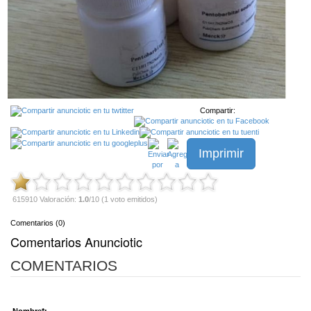
Compartir:
Imprimir
615910 Valoración:
1.0
/10 (1 voto emitidos)
Comentarios (0)
Comentarios Anunciotic
COMENTARIOS
Nombre*: