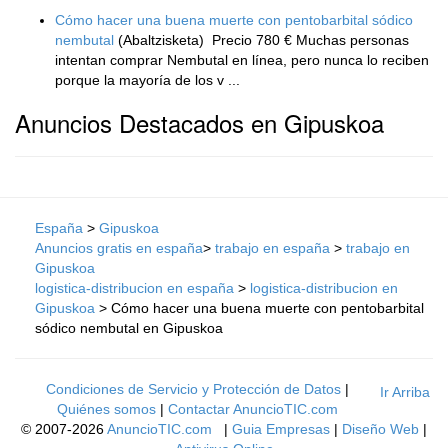
Cómo hacer una buena muerte con pentobarbital sódico
nembutal
(Abaltzisketa)
Precio 780 € Muchas personas
intentan comprar Nembutal en línea, pero nunca lo reciben
porque la mayoría de los v ...
Anuncios Destacados en Gipuskoa
España
>
Gipuskoa
Anuncios gratis en españa
>
trabajo en españa
>
trabajo en
Gipuskoa
logistica-distribucion en españa
>
logistica-distribucion en
Gipuskoa
> Cómo hacer una buena muerte con pentobarbital
sódico nembutal en Gipuskoa
Condiciones de Servicio y Protección de Datos
|
Ir Arriba
Quiénes somos
|
Contactar AnuncioTIC.com
© 2007-2026
AnuncioTIC.com
|
Guia Empresas
|
Diseño Web
|