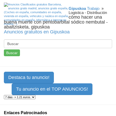
Gipuskoa
Trabajo
»
Logistica - Distribución
cómo hacer una
buena muerte con pentobarbital sódico nembutal -
abaltzisketa, gipuskoa
Anuncios gratuitos en Gipuskoa
Buscar
Destaca tu anuncio!
Tu anuncio en el TOP ANUNCIOS!
Enlaces Patrocinados