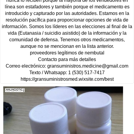
nunca lo reciben porque la mayoría de los vendedores en
línea son estafadores y también porque el medicamento es
introducido y capturado por las autoridades. Estamos en la
resolución pacífica para proporcionar opciones de vida de
información. Somos los líderes en las elecciones al final de la
vida (Eutanasia / suicidio asistido) de la información y la
comunidad de defensa. Tenemos otros medicamentos,
aunque no se mencionan en la lista anterior.
proveedores legítimos de nembutal
Contacto para más detalles
Correo electrónico:
gransuministros.medicine@gmail.com
Texto / Whatsapp: 1 (530) 517-7417
https://gransuministrosmed.wixsite.com/best