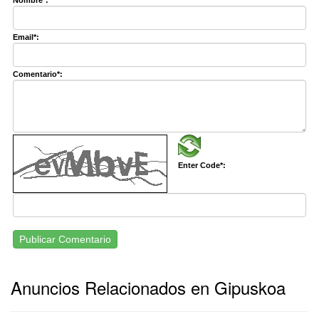
Email*:
Comentario*:
Enter Code*:
Publicar Comentario
Anuncios Relacionados en Gipuskoa