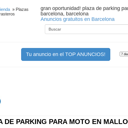
gran oportunidad! plaza de parking pa
ienda
» Plazas
barcelona, barcelona
rasteros
Anuncios gratuitos en Barcelona
Tu anuncio en el TOP ANUNCIOS!
 DE PARKING PARA MOTO EN MALLO