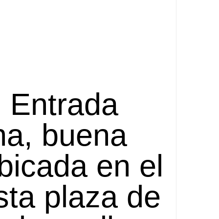
. Entrada
ha, buena
bicada en el
sta plaza de