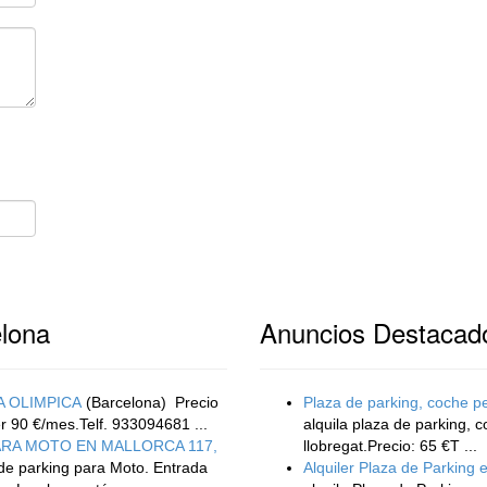
lona
Anuncios Destacad
A OLIMPICA
(Barcelona)
Precio
Plaza de parking, coche p
r 90 €/mes.Telf. 933094681 ...
alquila plaza de parking, 
ARA MOTO EN MALLORCA 117,
llobregat.Precio: 65 €T ...
de parking para Moto. Entrada
Alquiler Plaza de Parking 