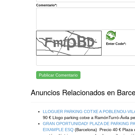
Comentario*:
Enter Code*:
Publicar Comentario
Anuncios Relacionados en Barce
LLOGUER PARKING COTXE A POBLENOU-VIL
90 € Llogo parking cotxe a RamónTurró-Ávila pe
GRAN OPORTUNIDAD! PLAZA DE PARKING P
EIXAMPLE ESQ
(Barcelona)
Precio 40 € Plaza 