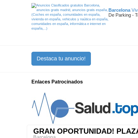
Barcelona
Viv
De Parking - T
Destaca tu anuncio!
Enlaces Patrocinados
GRAN OPORTUNIDAD! PLAZA
Barcelona