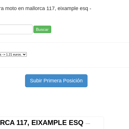
ra moto en mallorca 117, eixample esq -
Buscar
Subir Primera Posición
RCA 117, EIXAMPLE ESQ
—