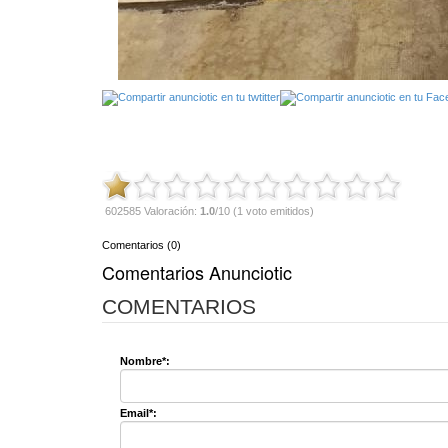
602585 Valoración:
1.0
/10 (1 voto emitidos)
Comentarios (0)
Comentarios Anunciotic
COMENTARIOS
Nombre*:
Email*: