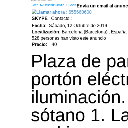
Envía un email al anunc
Llamar ahora :
655660608
SKYPE
Contacto :
Fecha:
Sábado, 12 Octubre de 2019
Localización:
Barcelona (Barcelona) , España
528 personas han visto este anuncio
Precio:
40
Plaza de pa
portón eléc
iluminación.
sótano 1. L