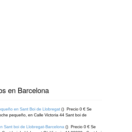
os en Barcelona
equeño en Sant Boi de Llobregat
()
Precio 0 € Se
coche pequeño, en Calle Victoria 44 Sant boi de
en Sant boi de Llobregat-Barcelona
()
Precio 0 € Se