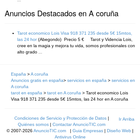
Anuncios Destacados en A coruña
Tarot economico Lois Visa 918 371 235 desde 5€ 15mtos,
las 24 hor
(Abegondo)
Precio 5 € Tarot y Videncia Lois,
cree en la magia y mejora tu vida, somos profesionales con
alto grado ...
España
>
A coruña
Anuncios gratis en españa
>
servicios en españa
>
servicios en
A coruña
tarot en españa
>
tarot en A coruña
> Tarot economico Lois
Visa 918 371 235 desde 5€ 15mtos, las 24 hor en A coruña
Condiciones de Servicio y Protección de Datos
|
Ir Arriba
Quiénes somos
|
Contactar AnuncioTIC.com
© 2007-2026
AnuncioTIC.com
|
Guia Empresas
|
Diseño Web
|
Antivirus Online