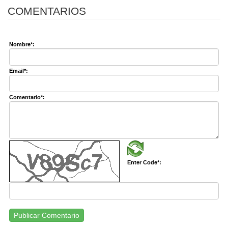
COMENTARIOS
Nombre*:
Email*:
Comentario*:
Enter Code*:
Publicar Comentario