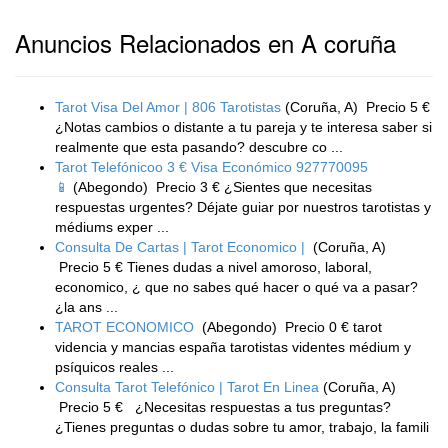
Anuncios Relacionados en A coruña
Tarot Visa Del Amor | 806 Tarotistas
(Coruña, A)
Precio 5 €
¿Notas cambios o distante a tu pareja y te interesa saber si
realmente que esta pasando? descubre co ...
Tarot Telefónicoo 3 € Visa Económico 927770095
📱
(Abegondo)
Precio 3 € ¿Sientes que necesitas
respuestas urgentes? Déjate guiar por nuestros tarotistas y
médiums exper ...
Consulta De Cartas | Tarot Economico |
(Coruña, A)
Precio 5 € Tienes dudas a nivel amoroso, laboral,
economico, ¿ que no sabes qué hacer o qué va a pasar?
¿la ans ...
TAROT ECONOMICO
(Abegondo)
Precio 0 € tarot
videncia y mancias españa tarotistas videntes médium y
psíquicos reales ...
Consulta Tarot Telefónico | Tarot En Linea
(Coruña, A)
Precio 5 € ¿Necesitas respuestas a tus preguntas?
¿Tienes preguntas o dudas sobre tu amor, trabajo, la famili
...