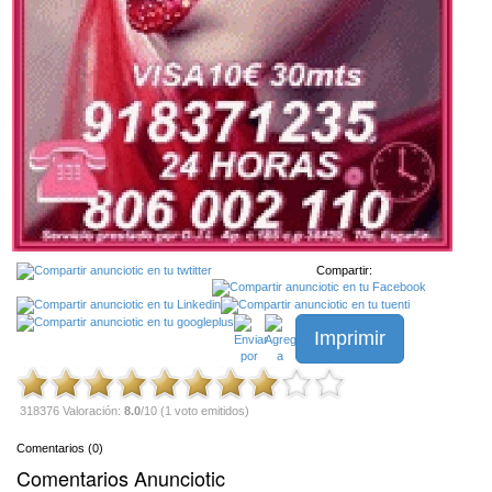
Compartir:
Imprimir
318376 Valoración:
8.0
/10 (1 voto emitidos)
Comentarios (0)
Comentarios Anunciotic